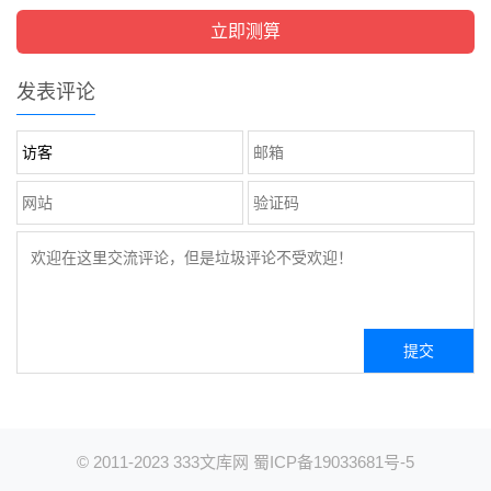
发表评论
© 2011-2023
333文库网
蜀ICP备19033681号-5