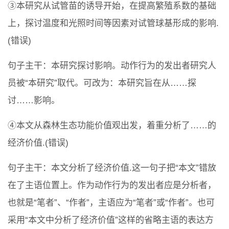
③本研究从试管苗的诱导开始，在提高繁殖系数的基础
上，探讨温度和光照时间等因素对试管球基形成的影响.
(错误)
句子主干：本研究探讨影响。动作行为的发出者研究人
员被“本研究”取代。可改为：本研究旨在从……探
讨……影响。
④本文从森林生态功能价值观出发，着重分析了……的
经济价值.(错误)
句子主干：本文分析了经济价值.这一句子把“本文”错放
在了主语位置上。作为动作行为的发出者应是分析者，
也就是“笔者”、“作者”，主语应为“笔者”或“作者”。也可
采用“本文中分析了经济价值”这样的省略主语的表达方