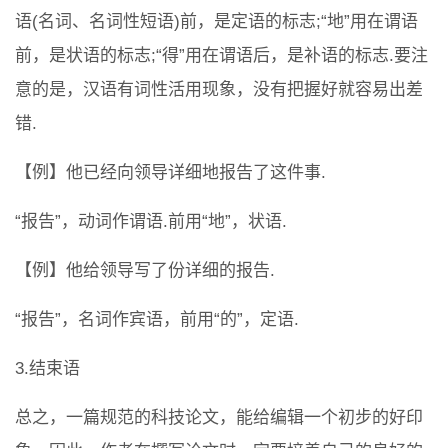
语(名词、名词性短语)前，是定语的标志;“地”用在谓语
前，是状语的标志;“得”用在谓语后，是补语的标志.要注
意的是，汉语有词性活用现象，没有把握好就容易出差
错.
【例】他已经向领导详细地报告了这件事.
“报告”，动词作谓语.前用“地”，状语.
【例】他给领导写了份详细的报告.
“报告”，名词作宾语，前用“的”，定语.
3.结束语
总之，一篇规范的科技论文，能给编辑一个初步的好印