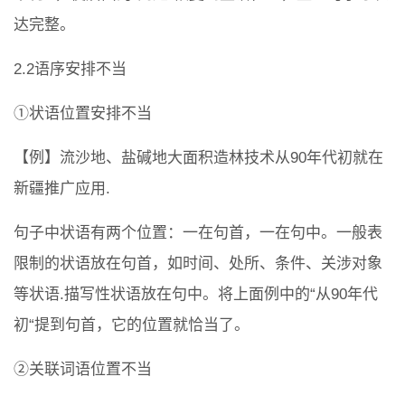
达完整。
2.2语序安排不当
①状语位置安排不当
【例】流沙地、盐碱地大面积造林技术从90年代初就在
新疆推广应用.
句子中状语有两个位置：一在句首，一在句中。一般表
限制的状语放在句首，如时间、处所、条件、关涉对象
等状语.描写性状语放在句中。将上面例中的“从90年代
初“提到句首，它的位置就恰当了。
②关联词语位置不当