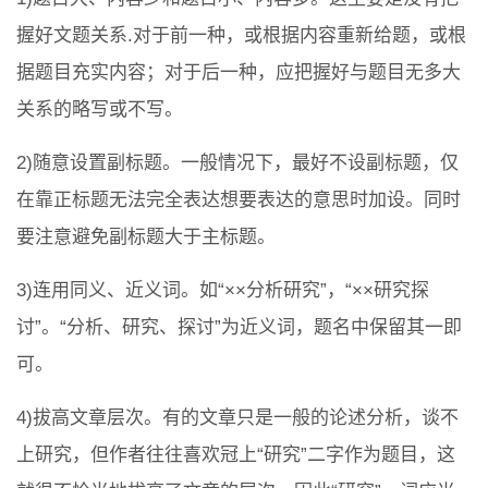
握好文题关系.对于前一种，或根据内容重新给题，或根
据题目充实内容；对于后一种，应把握好与题目无多大
关系的略写或不写。
2)随意设置副标题。一般情况下，最好不设副标题，仅
在靠正标题无法完全表达想要表达的意思时加设。同时
要注意避免副标题大于主标题。
3)连用同义、近义词。如“××分析研究”，“××研究探
讨”。“分析、研究、探讨”为近义词，题名中保留其一即
可。
4)拔高文章层次。有的文章只是一般的论述分析，谈不
上研究，但作者往往喜欢冠上“研究”二字作为题目，这