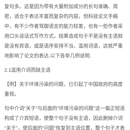
复句多。这是因为带有大量附加成分的长句准确、周
密，适合于表达丰富而复杂的内容。但科技论文手稿
中，有不少作者驾御语言的能力较差，也有一些作者采
用口头谈话式写作方式，结果造成句子不是没有主语就
是没有宾语，或是语序安排不当、滥用词语，这就严重
地影响了论文的表达.以下各举几例说明.
2.1滥用介词而缺主语
【例】关于环境污染的问题，已引起了中国政府的高度
重视。
句中介词“关于”与后面的“环境污染的问题”这一偏正短语
构成了介宾短语，使整个句子没有主语，因此删掉介词
“关于”，使后面的“问题”恢复到主语位置，整个句子才表