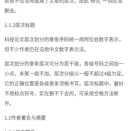
就很不恰当地拔高了文章的层次，因此“研究”一词应当
删去。
1.1.2层次标题
科技论文层次划分的章条序码统一用阿拉伯数字表示，
但不少作者仍在沿用中文数字表示法。
层次划分的章条层次可分为若干级，各级号码之间加一
小点，末尾一级不加。层次分级以一般不超过4级为宜。
它的正确位置是各级章条顶格书写。层次标题中，最好
不用标点符号，实在删不下去的，可采用空格方法断
开。
1.2作者署名与摘要