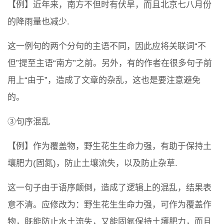
【例】近年来，南方不但时有伏旱，而且北京七八月份
的降雨量也减少.
这一例句的两个分句的主语不同，因此应将关联词“不
但”提至主语“南方”之前。另外，有的作者在很多句子前
用上“由于”，造成了文章的杂乱，这也是要注意避免
的。
③句序混乱
【例】作为覆盖物，野生花生生命力强，有助于保持土
壤肥力(固氮)，防止土壤流失，以及防止杂草.
这一句子由于语序颠倒，造成了逻辑上的混乱，结果表
意不清。应修改为：野生花生生命力强，可作为覆盖作
物，既能防止水土流失，又能固氮保持土壤肥力，而且