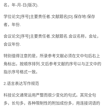
名，年-月-日(版次).
学位论文[序号]主要责任者.文献题名[D].保存地:保存
者，年份.
会议论文[序号]主要责任者.文献题名.会议名称，会址，
会议年份.
特别值得注意的是，所录参考文献必须在文中句后右上
角标出，按顺序排列.文后参考文献的序号以与正文中的
指示序号格式一致。
2.语言表达写作规范
科技论文通常运用严整而很少变化的句式。其完全句
多，长句多，各种限制性的附加成份多，用连接词语的