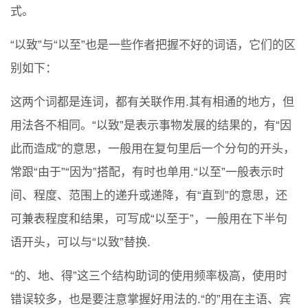
式。
“以致”与“以至”也是一些作者把握不好的词语，它们的区
别如下：
这两个词都是连词，都有关联作用.其有相通的地方，但
用法各不相同。“以致”是表示事物发展的结果的，有“因
此而造成”的意思，一般用在复句里后一个分句的开头，
常跟“由于”“因为”搭配，有时也单用.“以至”一般表示时
间、程度、范围上的递升或递降，有“直到”的意思，还
可兼表程度和结果，可写成“以至于”，一般用在下半句
语开头，可以与“以致”替换.
“的、地、得”这三个结构助词的使用频率极高，使用时
错误较多，也是要注意掌握好用法的.“的”用在主语、宾