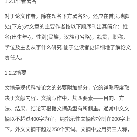
1.2.1作者署名
对于论文作者，除在题名下方署名外，还应在首页地脚
处(下方)对文章的主要作者按以下顺序刊出其简介：姓
名(出生年-)，性别(民族，汉族可省略)，籍贯，职称，
学位及主要从事什么研究.便于让读者更详细地了解论文
责任人。
1.2.2摘要
文摘是现代科技论文的必要附加部分，它的详略程度取
决于文献内容。文摘写作中，其四要素——目的、方
法、结果、结论可根据文摘类型有所侧重。通常中文文
摘以不超过400字为宜，纯指示性文摘应控制在200字上
下。外文文摘不超过250个实词。文摘中要用第三人称，