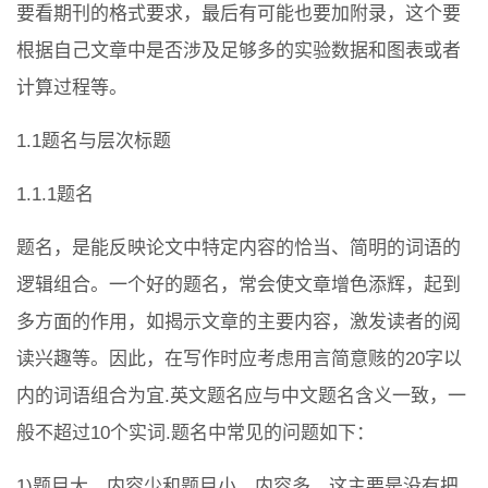
要看期刊的格式要求，最后有可能也要加附录，这个要
根据自己文章中是否涉及足够多的实验数据和图表或者
计算过程等。
1.1题名与层次标题
1.1.1题名
题名，是能反映论文中特定内容的恰当、简明的词语的
逻辑组合。一个好的题名，常会使文章增色添辉，起到
多方面的作用，如揭示文章的主要内容，激发读者的阅
读兴趣等。因此，在写作时应考虑用言简意赅的20字以
内的词语组合为宜.英文题名应与中文题名含义一致，一
般不超过10个实词.题名中常见的问题如下：
1)题目大、内容少和题目小、内容多。这主要是没有把