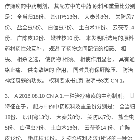
疗瘫痪的中药制剂， 其配方中的中药 原料和重量比分别
是： 全当归18份、 炒川穹13份、 大秦艽8份、 关防风7
份、 盐全虫5份、 白僵虫7份、 土白术16份、 云茯苓14
份、 广陈皮12份、 嫩桂枝10 份。 本发明所选用的原料
药材药性效互补， 规避 了药物之间配伍的相恶、 相
畏、 相杀之选， 使药物 相须、 相使作用显著， 具有通
络止痛、 供毒散结的 作用， 同时具有保肝降压、 防治
神经衰弱的功效。 权利要求书1页 说明书3页 CN 1。
3、 A 2018.08.10 CN A 1.一种治疗瘫痪的中药制剂， 其
特征在于， 配方中的中药原料及重量份分别是： 全当归
18份、 炒川穹13份、 大秦艽8份、 关防风7份、 盐全虫
5份、 白僵虫7份、 土白术16份、 云茯苓14 份、 广陈
皮12份、 嫩桂枝10份。 2.按照权利要求1所述的一种治