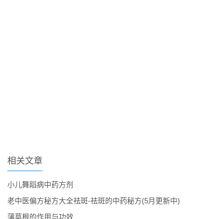
相关文章
小儿舞蹈病中药方剂
老中医偏方秘方大全祛斑-祛斑的中药秘方(5月更新中)
蒲草根的作用与功效