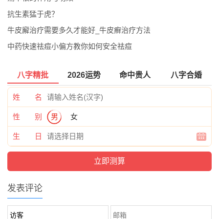
抗生素猛于虎？
牛皮廨治疗需要多久才能好_牛皮癣治疗方法
中药快速祛痘小偏方教你如何安全祛痘
八字精批
2026运势
命中贵人
八字合婚
姓 名
性 别
男
女
生 日
发表评论