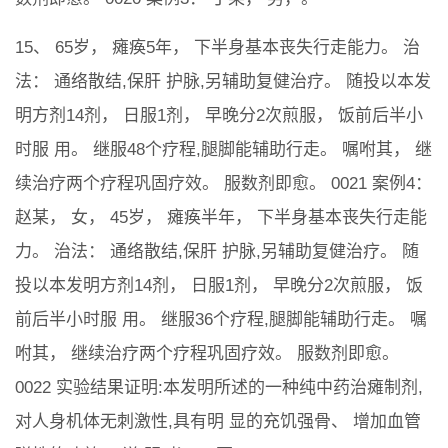
15、 65岁， 瘫痪5年， 下半身基本丧失行走能力。 治
法： 通络散结,保肝 护脉,另辅助复健治疗。 随投以本发
明方剂14剂， 日服1剂， 早晚分2次煎服， 饭前后半小
时服 用。 继服48个疗程,腿脚能辅助行走。 嘱咐其， 继
续治疗两个疗程巩固疗效。 服数剂即愈。 0021 案例4：
赵某， 女， 45岁， 瘫痪半年， 下半身基本丧失行走能
力。 治法： 通络散结,保肝 护脉,另辅助复健治疗。 随
投以本发明方剂14剂， 日服1剂， 早晚分2次煎服， 饭
前后半小时服 用。 继服36个疗程,腿脚能辅助行走。 嘱
咐其， 继续治疗两个疗程巩固疗效。 服数剂即愈。
0022 实验结果证明:本发明所述的一种纯中药治瘫制剂,
对人身机体无刺激性,具有明 显的充饥强骨、 增加血管