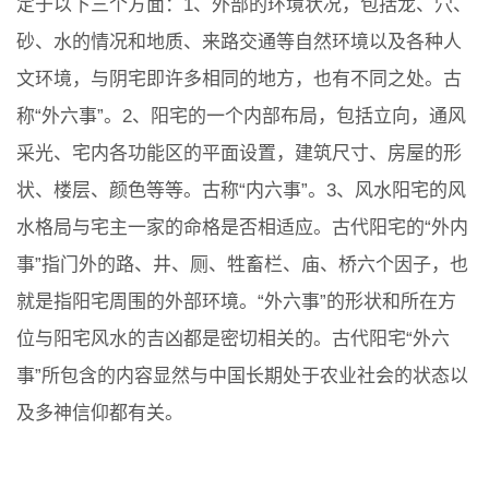
定于以下三个方面：1、外部的环境状况，包括龙、穴、
砂、水的情况和地质、来路交通等自然环境以及各种人
文环境，与阴宅即许多相同的地方，也有不同之处。古
称“外六事”。2、阳宅的一个内部布局，包括立向，通风
采光、宅内各功能区的平面设置，建筑尺寸、房屋的形
状、楼层、颜色等等。古称“内六事”。3、风水阳宅的风
水格局与宅主一家的命格是否相适应。古代阳宅的“外内
事”指门外的路、井、厕、牲畜栏、庙、桥六个因子，也
就是指阳宅周围的外部环境。“外六事”的形状和所在方
位与阳宅风水的吉凶都是密切相关的。古代阳宅“外六
事”所包含的内容显然与中国长期处于农业社会的状态以
及多神信仰都有关。