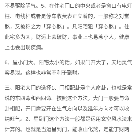
不易驱除阴气。5、在住宅门口的中央或者是窗口有电灯
柱、电线杆或者是停车收费表正立着的，一般称之对堂
煞，又被称之为「穿心煞」。凡阳宅犯「穿心煞」。住
此宅多为凶，财运上会破财，事业上也易惹小人，健康
上也会出现疾病。
6、屋小门大。阳宅太小的话，如果门开大了，天地灵气
容易泄。这样也非常不利于聚财。
三、阳宅大门的选择1、门相配卦是个人命卦，也就是常
说的东四命和西四命。按照这个方法，大门一般要与命
卦相配，开门需要开在生气方向以及延年方向才可以收
纳旺气。2、星到门这个方法一般都是运用玄空风水法来
计算的。也就是当运星到门，能收山化煞，定能丁财两