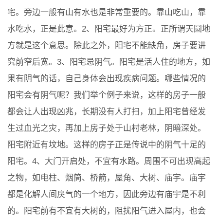
宅。旁边一般有山有水也是非常重要的。靠山吃山，靠
水吃水，正是此意。2、阳宅最好为方正。正所谓天圆地
方就是这个意思。除此之外，阳宅不能缺角，房子要讲
究前窄后宽。3、阳宅忌阴气。阳宅是活人住的地方，如
果有阴气的话，自己身体会出现疾病问题。哪些情况的
阳宅会有阴气呢？我们举个例子来说，这样的房子一般
都会让人出现凶兆，长期没有人打扫，加上阳宅曾经发
生过血光之灾，再加上房子处于山村老林，阴暗深处。
阳宅附近有坟地。这样的房子正是传说中的阴气十足的
阳宅。4、大门开启处，不宜有水路。周围不可出现高起
之物，如电柱、烟筒、桥箭，屋角、大树、庙宇。庙宇
都是化解人间戾气的一个地方，因此旁边有庙宇是不利
的。阳宅前有不宜有大树的，阻扰阳气进入屋内，也会