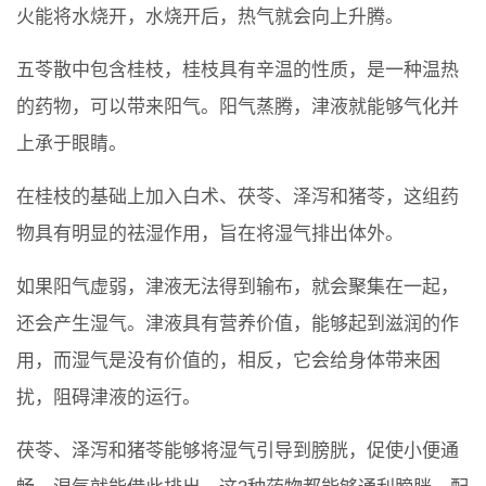
火能将水烧开，水烧开后，热气就会向上升腾。
五苓散中包含桂枝，桂枝具有辛温的性质，是一种温热
的药物，可以带来阳气。阳气蒸腾，津液就能够气化并
上承于眼睛。
在桂枝的基础上加入白术、茯苓、泽泻和猪苓，这组药
物具有明显的祛湿作用，旨在将湿气排出体外。
如果阳气虚弱，津液无法得到输布，就会聚集在一起，
还会产生湿气。津液具有营养价值，能够起到滋润的作
用，而湿气是没有价值的，相反，它会给身体带来困
扰，阻碍津液的运行。
茯苓、泽泻和猪苓能够将湿气引导到膀胱，促使小便通