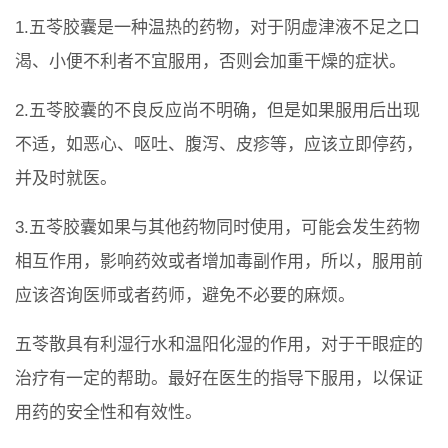
1.五苓胶囊是一种温热的药物，对于阴虚津液不足之口
渴、小便不利者不宜服用，否则会加重干燥的症状。
2.五苓胶囊的不良反应尚不明确，但是如果服用后出现
不适，如恶心、呕吐、腹泻、皮疹等，应该立即停药，
并及时就医。
3.五苓胶囊如果与其他药物同时使用，可能会发生药物
相互作用，影响药效或者增加毒副作用，所以，服用前
应该咨询医师或者药师，避免不必要的麻烦。
五苓散具有利湿行水和温阳化湿的作用，对于干眼症的
治疗有一定的帮助。最好在医生的指导下服用，以保证
用药的安全性和有效性。