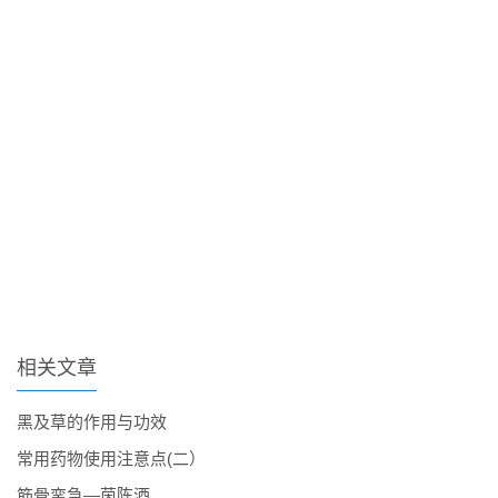
相关文章
黑及草的作用与功效
常用药物使用注意点(二）
筋骨挛急―茵陈酒