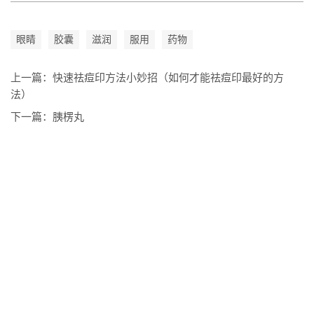
眼睛
胶囊
滋润
服用
药物
上一篇：
快速祛痘印方法小妙招（如何才能祛痘印最好的方
法）
下一篇：
胰楞丸