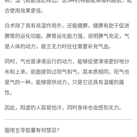
畅，湿气就能借此排出。这3种药物都能够通利膀胱，配
合使用效果更佳。
白术除了具有祛湿作用外，还能健脾，健脾有助于促进
脾胃的运化功能。脾胃运化能力强，说明脾气充足，气
是人体的动力，疲乏无力时往往需要补充气血。
同时，气也是津液运行的动力，能够促使津液更好地分
布和上承。前面提到过阳气和气，其本质相同，阳气也
是气的一种，能够提供动力，只是它还具有温暖的属
性。
因此，阳虚的人容易怕冷，同时身体也会感到无力。
服用五苓胶囊有何禁忌？