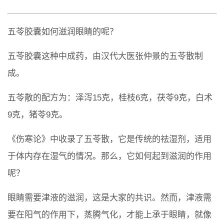
五苓胶囊如何滋润眼睛的呢？
五苓胶囊这种中成药，由汉代大医张仲景的五苓散制
成。
五苓散的配方为：泽泻15克，桂枝6克，茯苓9克，白术
9克，猪苓9克。
《伤寒论》中收录了五苓散，它是传统的祛湿剂，适用
于体内存在湿气的情况。那么，它如何起到滋润的作用
呢？
眼睛需要津液的滋润，这是大家的共识。然而，津液需
要在阳气的作用下，蒸腾气化，才能上承于眼睛，就像