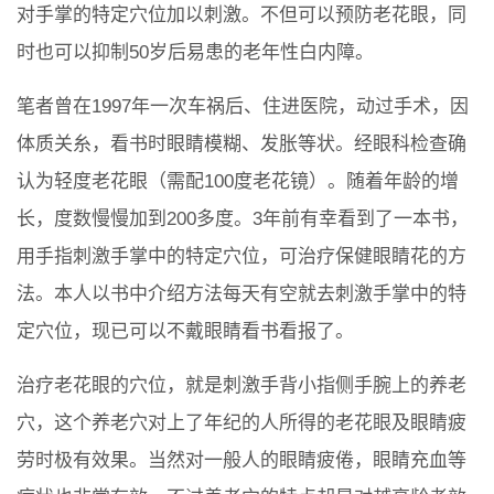
对手掌的特定穴位加以刺激。不但可以预防老花眼，同
时也可以抑制50岁后易患的老年性白内障。
笔者曾在1997年一次车祸后、住进医院，动过手术，因
体质关糸，看书时眼睛模糊、发胀等状。经眼科检查确
认为轻度老花眼（需配100度老花镜）。随着年龄的增
长，度数慢慢加到200多度。3年前有幸看到了一本书，
用手指刺激手掌中的特定穴位，可治疗保健眼睛花的方
法。本人以书中介绍方法每天有空就去刺激手掌中的特
定穴位，现已可以不戴眼睛看书看报了。
治疗老花眼的穴位，就是刺激手背小指侧手腕上的养老
穴，这个养老穴对上了年纪的人所得的老花眼及眼睛疲
劳时极有效果。当然对一般人的眼睛疲倦，眼睛充血等