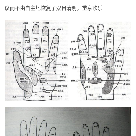
议而不由自主地恢复了双目清明，重享欢乐。