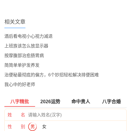
相关文章
酒后看电视小心视力减退
上班族该怎么放显示器
按摩腹部治愈肠胃病
简简单单护发养发
治便秘最彻底的偏方，6个妙招轻松解决排便困难
我心中的好老师
八字精批
2026运势
命中贵人
八字合婚
姓 名
性 别
男
女