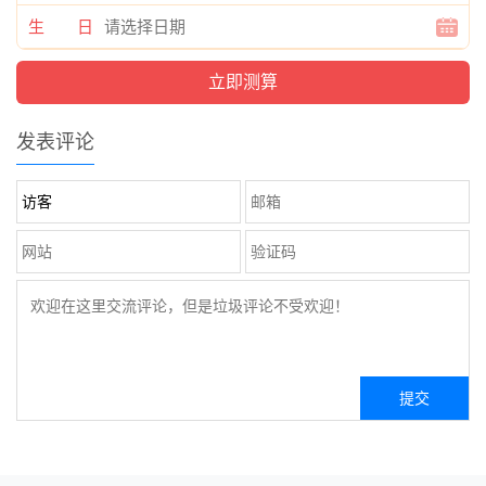
生 日
发表评论