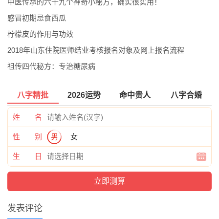
中医传承的六十九个神奇小秘方，确实很实用！
感冒初期忌食西瓜
柠檬皮的作用与功效
2018年山东住院医师结业考核报名对象及网上报名流程
祖传四代秘方：专治糖尿病
八字精批
2026运势
命中贵人
八字合婚
姓 名
性 别
男
女
生 日
发表评论