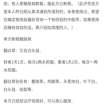
愈。有人患糖尿病数载，服此方已断根。（此济世良方
是本人昨日刚从某流通处所请到的，未曾使用过，希望
在确定使用前最好咨询一下有经验的中医师，如果使用
后确有效验的话，再介绍给周围的人。）
单方断根糖尿病
翻白草：又名白头翁．
轻者1天1次，每次1两水煎服。重者1天2次，每次一两
水煎服。
翻白草别名有：萎陵草，鸡脚草，天青地白，叶下白，
白头翁．结梨等．
本方已经验证疗效很好，可以放心服用．