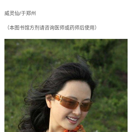
威灵仙/于郑州
（本图书馆方剂请咨询医师或药师后使用）