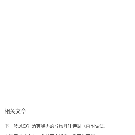
相关文章
下一波风潮？清爽酸香的柠檬咖啡特调（内附做法）