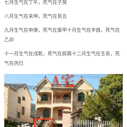
七月生气在丁午，死气在子癸
八月生气在未坤，死气在艮丑
九月生气在申庚，死气在寅甲十月生气在辛酉，死气在
乙卯
十一月生气在戌乾，死气在辰巽十二月生气在壬亥，死
气在丙巳