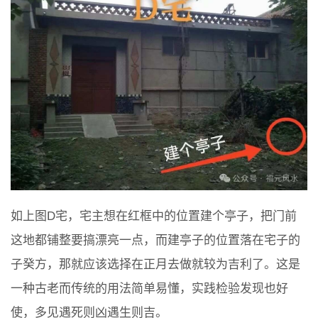
如上图D宅，宅主想在红框中的位置建个亭子，把门前
这地都铺整要搞漂亮一点，而建亭子的位置落在宅子的
子癸方，那就应该选择在正月去做就较为吉利了。这是
一种古老而传统的用法简单易懂，实践检验发现也好
使，多见遇死则凶遇生则吉。