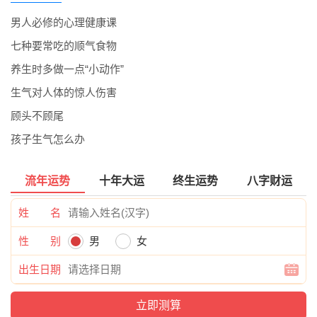
男人必修的心理健康课
七种要常吃的顺气食物
养生时多做一点“小动作”
生气对人体的惊人伤害
顾头不顾尾
孩子生气怎么办
流年运势
十年大运
终生运势
八字财运
姓 名
性 别
男
女
出生日期