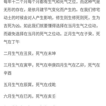
每年十二个月每个月都有生气和死气之位，而这种气是
无形的存在，是依月建节气变化而产生的。在我们修宅
动土的时候会对人产生影响，修生则生修死则死，生为
吉死为凶。如此我们就要懂得选择在当月生气之位动，
而避免选择在当月的死气之位动。正月生气在子癸，死
气在丁午
二月生气在丑艮，死气在未坤
三月生气在寅甲，死气在申庚四月生气在乙卯，死气在
辛酉
五月生气在辰巽，死气在戌乾
六月生气在巳丙，死气在亥壬