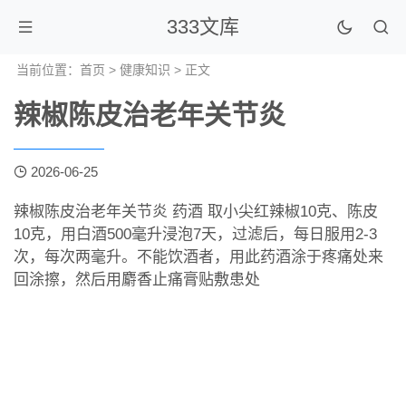
333文库
当前位置：
首页
>
健康知识
> 正文
辣椒陈皮治老年关节炎
2026-06-25
辣椒陈皮治老年关节炎 药酒 取小尖红辣椒10克、陈皮
10克，用白酒500毫升浸泡7天，过滤后，每日服用2-3
次，每次两毫升。不能饮酒者，用此药酒涂于疼痛处来
回涂擦，然后用麝香止痛膏贴敷患处