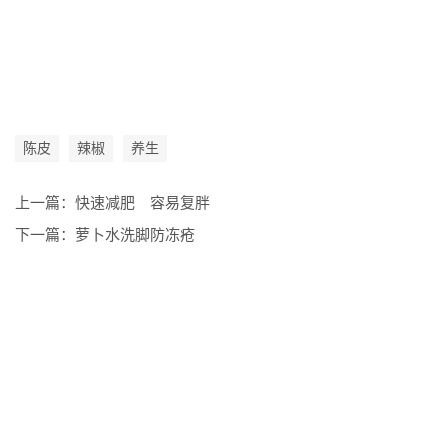
陈皮
辣椒
养生
上一篇：
快速减肥 容易复胖
下一篇：
萝卜水洗脚防冻疮