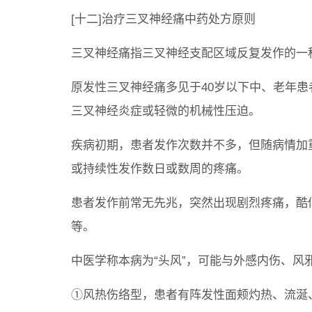
[十二]治疗三叉神经痛中药处方原则
三叉神经痛指三叉神经支配区域反复发作的一
原发性三叉神经痛多见于40岁以下中、老年
三叉神经炎症或轻微的机械性压迫。
疾病初期，患者发作次数并不多，但随病情加
或持续性发作数日或数周的疼痛。
患者发作前常无先兆，突然出现剧烈疼痛，酷
等。
中医学称本病为“头风”，可能与外感内伤、风
①风热伤络型，患者有阵发性面颊灼热、流涎