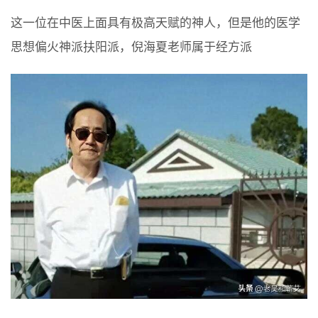
这一位在中医上面具有极高天赋的神人，但是他的医学
思想偏火神派扶阳派，倪海夏老师属于经方派