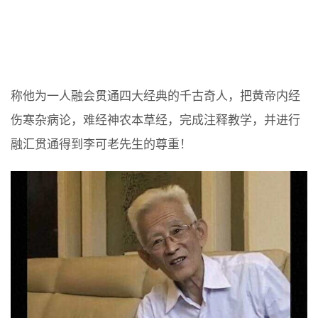
称他为一人融会贯通四大经典的千古奇人，把黄帝内经
伤寒杂病论，难经神农本草经，完成注释教学，并进行
融汇贯通得到李可老先生的尊重！