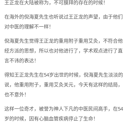
王正龙在大陆被称为，不可膜拜的存在的时候！
在海外的倪海夏先生也听说过王正龙的声望，由于他们
对中医的理解不一样！
倪海夏先生觉得王正龙的重用附子重用艾灸，不符合他
经方派的思想，所以也对他进行了，学术观点进行了直
言不讳的表达！
得知王正龙先生在54岁出世的时候，倪海夏先生淡淡的
说，他重用附子，重用艾灸关元，今天有这样的结局，
也不意外！
这样一位奇才，被誉为神人下凡的中医民间高手，在54
岁的时候，因有心脑血管疾病停止了生命！