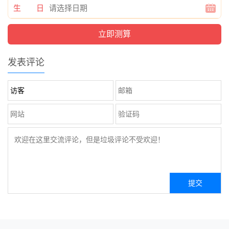
生 日
发表评论