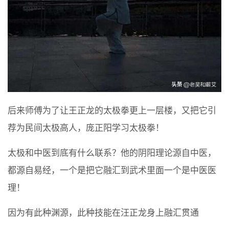
后来师傅为了让王正龙的太极拳更上一层楼，又把它引
荐为民间太极高人，庞正阳学习太极拳！
太极和中医到底有什么联系？他的阴阳理论源自中医，
都源自易经，一个是把它融汇到武术里面一个是中医医
理！
因为有此种渊源，此种技能在汪正龙身上融汇贯通