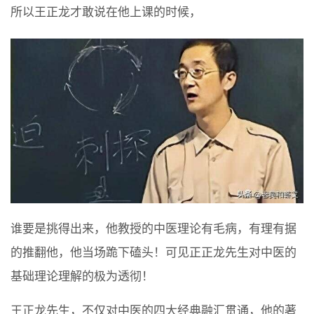
所以王正龙才敢说在他上课的时候，
谁要是挑得出来，他教授的中医理论有毛病，有理有据
的推翻他，他当场跪下磕头！可见正正龙先生对中医的
基础理论理解的极为透彻！
王正龙先生，不仅对中医的四大经典融汇贯通，他的著