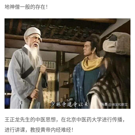
地神僧一般的存在！
王正龙先生的中医思想，在北京中医药大学进行传播，
进行讲课，教授黄帝内经难经！