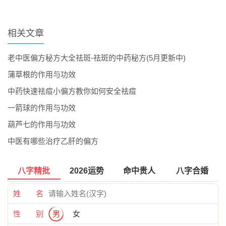
相关文章
老中医偏方秘方大全祛斑-祛斑的中药秘方(5月更新中)
蒲草根的作用与功效
中药快速祛痘小偏方教你如何安全祛痘
一箭球的作用与功效
葫芦七的作用与功效
中医有哪些治疗乙肝的偏方
八字精批
2026运势
命中贵人
八字合婚
姓 名
性 别
男
女