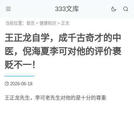
333文库
当前位置：
首页
>
健康知识
> 正文
王正龙自学，成千古奇才的中
医，倪海夏李可对他的评价褒
贬不一！
2026-06-18
王正龙先生，李可老先生对他的是十分的尊重