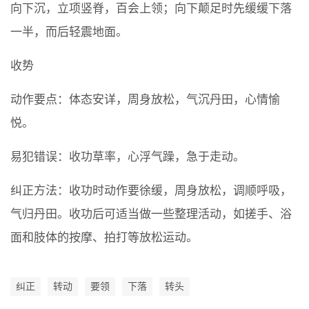
向下沉，立项竖脊，百会上领；向下颠足时先缓缓下落
一半，而后轻震地面。
收势
动作要点：体态安详，周身放松，气沉丹田，心情愉
悦。
易犯错误：收功草率，心浮气躁，急于走动。
纠正方法：收功时动作要徐缓，周身放松，调顺呼吸，
气归丹田。收功后可适当做一些整理活动，如搓手、浴
面和肢体的按摩、拍打等放松运动。
纠正
转动
要领
下落
转头