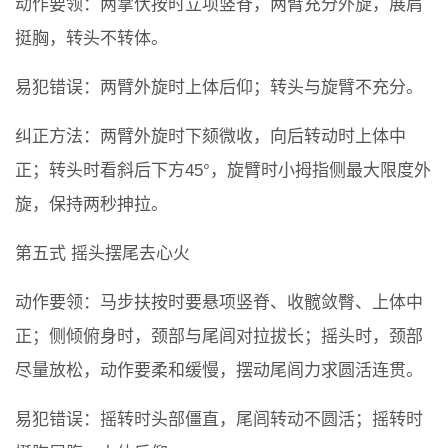
动作要领：两掌伏按时立项竖脊，两臂充分外旋，展肩
挺胸，转头不转体。
易犯错误：两臂外旋时上体后仰；转头与旋臂不充分。
纠正方法：两臂外旋时下颏微收，向后转动时上体中
正；转头时看斜后下方45°，旋臂时小拇指侧最大限度外
旋，保持两秒抻拉。
第五式 摇头摆尾去心火
动作要领：马步扶按时要悬项竖脊、收髋敛臀、上体中
正；侧倾俯身时，颈部与尾闾对拉拔长；摇头时，颈部
尽量放松，动作要柔和缓慢，摆动尾闾力求圆活连贯。
易犯错误：摇转时头部僵直，尾闾转动不圆活；摇转时