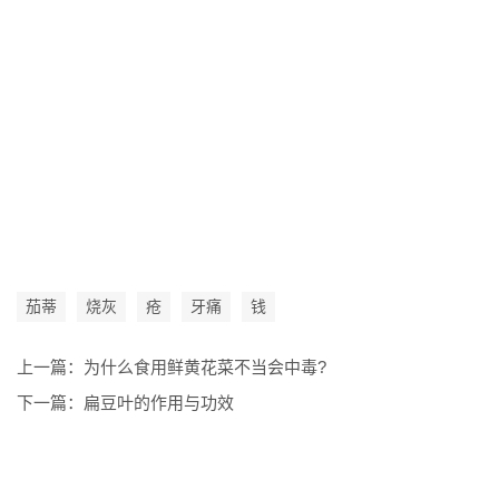
茄蒂
烧灰
疮
牙痛
钱
上一篇：
为什么食用鲜黄花菜不当会中毒?
下一篇：
扁豆叶的作用与功效