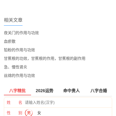
相关文章
夜关门的作用与功效
血瘀散
铅粉的作用与功效
甘蕉根的功效，甘蕉根的作用，甘蕉根的副作用
急、慢性肾炎
丝绵的作用与功效
八字精批
2026运势
命中贵人
八字合婚
姓 名
性 别
男
女