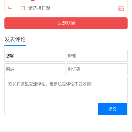
生 日
发表评论