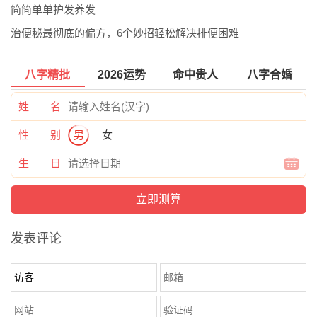
简简单单护发养发
治便秘最彻底的偏方，6个妙招轻松解决排便困难
八字精批
2026运势
命中贵人
八字合婚
姓 名
性 别
男
女
生 日
发表评论