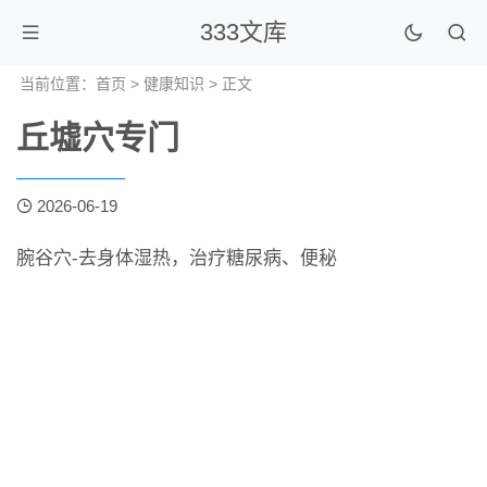
333文库
当前位置：
首页
>
健康知识
> 正文
丘墟穴专门
2026-06-19
腕谷穴-去身体湿热，治疗糖尿病、便秘