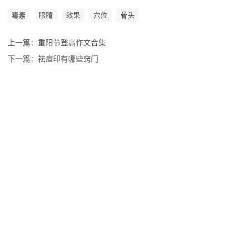
毒素
眼睛
效果
穴位
骨头
上一篇：
重阳节登高作文合集
下一篇：
祛痘印有哪些窍门