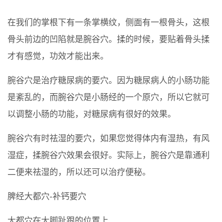
在我们的掌根下有一条掌横纹，侧面有一根骨头，这根
骨头前边的凹陷就是腕谷穴。揉的时候，要贴着骨头揉
才有感觉，功效才能出来。
腕谷穴是治疗糖尿病的要穴。因为糖尿病人的小肠功能
是紊乱的，而腕谷穴是小肠经的一个原穴，所以它就可
以调整小肠的功能，对糖尿病有很好的效果。
腕谷穴有时祛湿的要穴，如果您觉得体内有湿热，有风
湿症，揉腕谷穴效果会很好。实际上，腕谷穴是靠通利
二便来祛湿的，所以还可以治疗便秘。
脾经大都穴-补钙要穴
大都穴在大脚趾跟的位置上.