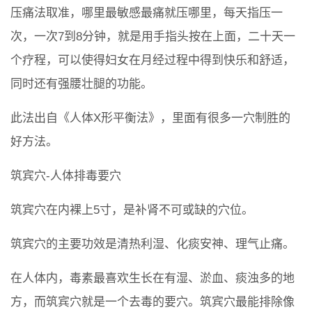
压痛法取准，哪里最敏感最痛就压哪里，每天指压一
次，一次7到8分钟，就是用手指头按在上面，二十天一
个疗程，可以使得妇女在月经过程中得到快乐和舒适，
同时还有强腰壮腿的功能。
此法出自《人体X形平衡法》，里面有很多一穴制胜的
好方法。
筑宾穴-人体排毒要穴
筑宾穴在内裸上5寸，是补肾不可或缺的穴位。
筑宾穴的主要功效是清热利湿、化痰安神、理气止痛。
在人体内，毒素最喜欢生长在有湿、淤血、痰浊多的地
方，而筑宾穴就是一个去毒的要穴。筑宾穴最能排除像