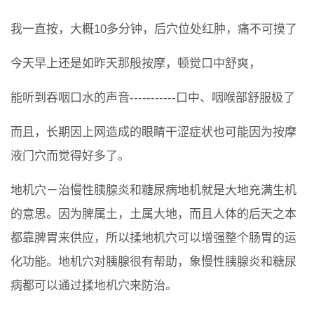
我一直按，大概10多分钟，后穴位处红肿，痛不可摸了
今天早上还是如昨天那般按摩，顿觉口中舒爽，
能听到吞咽口水的声音-----------口中、咽喉部舒服极了
而且，长期因上网造成的眼睛干涩症状也可能因为按摩
液门穴而觉得好多了。
地机穴－治慢性胰腺炎和糖尿病地机就是大地充满生机
的意思。因为脾属土，土属大地，而且人体的后天之本
都靠脾胃来供应，所以揉地机穴可以增强整个肠胃的运
化功能。地机穴对胰腺很有帮助，象慢性胰腺炎和糖尿
病都可以通过揉地机穴来防治。