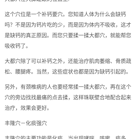
这个穴位是一个补钙要穴。您知道人体为什么会缺钙
吗？不是因为钙片吃的少，而是因为体内不吸收，这才
是缺钙的真正原因。而您只要揉一揉大都穴，就能帮您
吸收钙了。
大都穴除了可以补钙之外，还能治疗肌肉萎缩、骨质疏
松、腰腿疼。当然，这些症状也都是因为缺钙引起的。
另外，有颈椎病的人也要经常揉一揉大都穴，再在这个
穴的旁边找找最痛的点去揉，这样珠联壁合地配合起来
治疗，效果会更好。
丰隆穴－化痰强穴
丰隆穴的主要功能是化痰。当出现哮喘、咳嗽、痰多