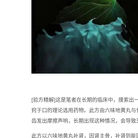
[验方精解]这是笔者在长期的临床中，摸索出
窍于口的理论选用药物。此方由六味地黄丸与化
齿发出摩擦声响，长期出现这种情况，会导致
此方以六味地黄丸补肾，因肾主骨，补肾则能