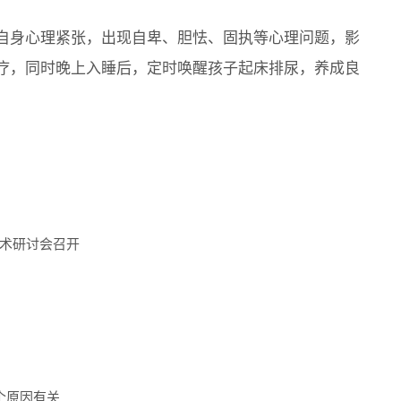
自身心理紧张，出现自卑、胆怯、固执等心理问题，影
疗，同时晚上入睡后，定时唤醒孩子起床排尿，养成良
术研讨会召开
个原因有关