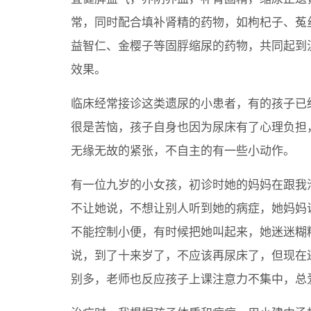
常，同时配合填补肾精的药物，如枸杞子、菟
益智仁、金樱子等固脬缩尿的药物，共同起到
效果。
临床经常接诊这类遗尿的小患者，有的孩子已
很是苦恼，孩子自身也因为尿床有了心理负担
无缘无故的紧张，不自主的有一些小动作。
有一位九岁的小女孩，初诊时她的妈妈在跟我
不让她说，不想让别人听到她的病症，她妈妈
不能控制小便，有时候把她叫起来，她迷迷糊
说，到了十来岁了，不应该再尿床了，但现在
别多，老师也反应孩子上课注意力不集中，总