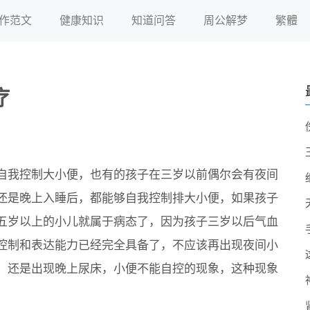
作范文
健康知识
知道问答
周公解梦
繁體
疗
自我控制大小便，也有的孩子在三岁以前偶尔会有夜间
还是晚上入睡后，都能够自我控制排大小便，如果孩子
五岁以上的小儿就属于病态了，因为孩子三岁以后气血
控制和表达能力已经完全具备了，不应该再出现夜间小
，还是出现晚上尿床，小便不能自控的现象，这种现象