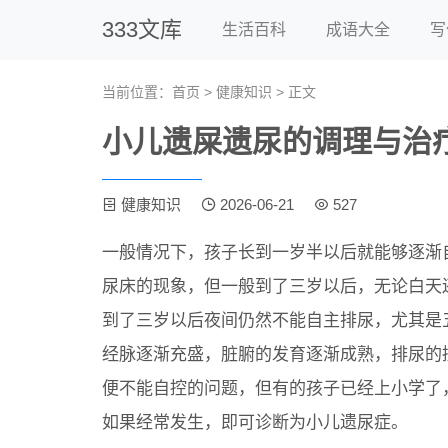
333文库
生活百科
成语大全
写
当前位置：
首页
>
健康知识
> 正文
小儿遗屎遗尿的调理与治
健康知识
2026-06-21
527
一般情况下，孩子长到一岁半以后就能够逐渐
尿床的现象，但一般到了三岁以后，无论白天
到了三岁以后夜间仍然不能自主排尿，尤其是
经脉逐渐充盛，脏腑的发育逐渐成熟，排尿的
便不能自控的问题，但有的孩子已经上小学了
如果经常发生，即可诊断为小儿遗尿症。