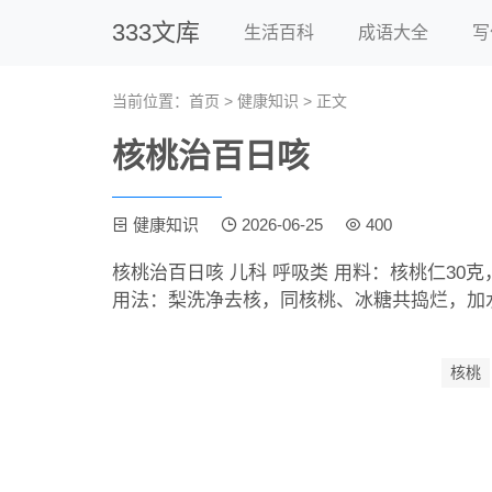
333文库
生活百科
成语大全
写
当前位置：
首页
>
健康知识
> 正文
核桃治百日咳
健康知识
2026-06-25
400
核桃治百日咳 儿科 呼吸类 用料：核桃仁30克
用法：梨洗净去核，同核桃、冰糖共捣烂，加水
核桃