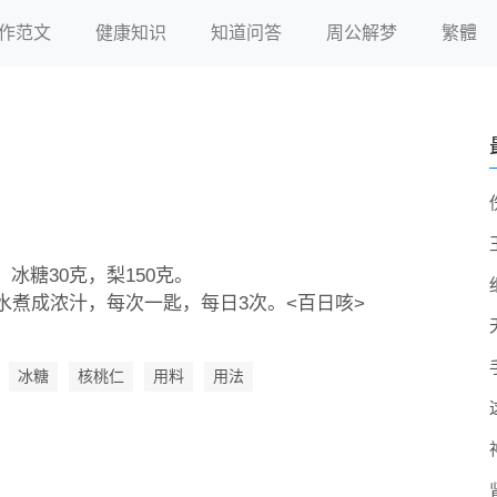
作范文
健康知识
知道问答
周公解梦
繁體
，冰糖30克，梨150克。
煮成浓汁，每次一匙，每日3次。<百日咳>
冰糖
核桃仁
用料
用法