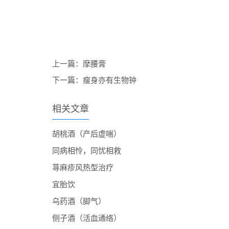
上一篇：
摩腰膏
下一篇：
瘦身亦有生物钟
相关文章
胡桃酒（产后虚喘）
同病相怜，同忧相救
荨麻疹风热型治疗
宜胎饮
乌药酒（脚气）
侧子酒（活血通络）