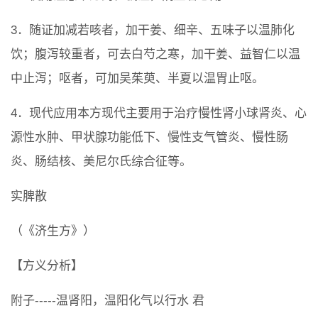
3．随证加减若咳者，加干姜、细辛、五味子以温肺化
饮；腹泻较重者，可去白芍之寒，加干姜、益智仁以温
中止泻；呕者，可加吴茱萸、半夏以温胃止呕。
4．现代应用本方现代主要用于治疗慢性肾小球肾炎、心
源性水肿、甲状腺功能低下、慢性支气管炎、慢性肠
炎、肠结核、美尼尔氏综合征等。
实脾散
（《济生方》）
【方义分析】
附子-----温肾阳，温阳化气以行水 君