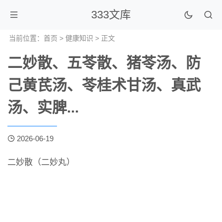
333文库
当前位置：
首页
>
健康知识
> 正文
二妙散、五苓散、猪苓汤、防
己黄芪汤、苓桂术甘汤、真武
汤、实脾...
2026-06-19
二妙散（二妙丸）