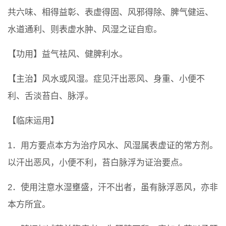
共六味、相得益彰、表虚得固、风邪得除、脾气健运、
水道通利、则表虚水肿、风湿之证自愈。
【功用】益气祛风、健脾利水。
【主治】风水或风湿。症见汗出恶风、身重、小便不
利、舌淡苔白、脉浮。
【临床运用】
1．用方要点本方为治疗风水、风湿属表虚证的常方剂。
以汗出恶风，小便不利，苔白脉浮为证治要点。
2．使用注意水湿壅盛，汗不出者，虽有脉浮恶风，亦非
本方所宜。