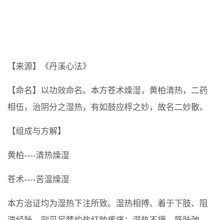
【来源】《丹溪心法》
【命名】以功效命名。本方苍术燥湿，黄柏清热，二药
相伍，治阴分之湿热，有如鼓应桴之妙，故名二妙散。
【组成与方解】
黄柏----清热燥湿
苍术----苦温燥湿
本方治证均为湿热下注所致。湿热相搏、着于下肢、阻