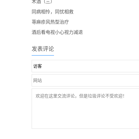
术酒（三）
同病相怜，同忧相救
荨麻疹风热型治疗
酒后看电视小心视力减退
发表评论