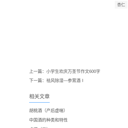
杏仁
上一篇：
小学生欢庆万圣节作文600字
下一篇：
祛风除湿―参茸酒Ⅰ
相关文章
胡桃酒（产后虚喘）
中国酒的种类和特性