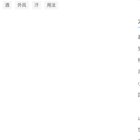
酒
外风
汗
用法