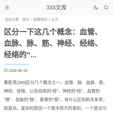
333文库
当前位置：
首页
>
健康知识
> 正文
区分一下这几个概念：血管、
血脉、脉、筋、神经、经络、
经络的“...
2026-06-18
薰医草[280]区分几个概念之一。血管、脉、血脉、筋、
神经、经络，以及经络的“经”、神经的“经”、血管的
“管”、血脉的“脉”、筋骨的“筋”，有什么区别和关系呢，
挺复杂。复杂的原因一个是中西方的差别、一个是古与