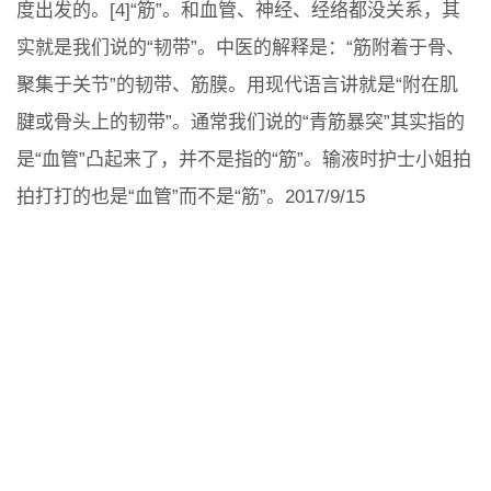
度出发的。[4]“筋”。和血管、神经、经络都没关系，其
实就是我们说的“韧带”。中医的解释是：“筋附着于骨、
聚集于关节”的韧带、筋膜。用现代语言讲就是“附在肌
腱或骨头上的韧带”。通常我们说的“青筋暴突”其实指的
是“血管”凸起来了，并不是指的“筋”。输液时护士小姐拍
拍打打的也是“血管”而不是“筋”。2017/9/15