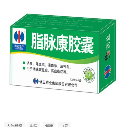
人体经络
中医
健康
血管