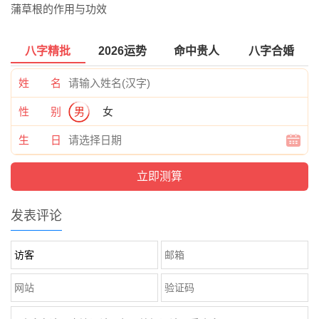
蒲草根的作用与功效
八字精批
2026运势
命中贵人
八字合婚
姓 名
性 别
男
女
生 日
发表评论