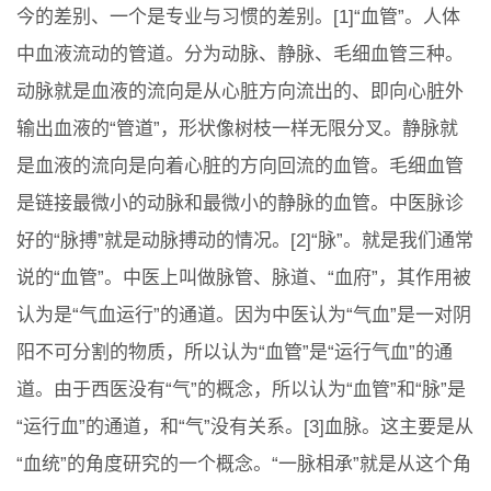
今的差别、一个是专业与习惯的差别。[1]“血管”。人体
中血液流动的管道。分为动脉、静脉、毛细血管三种。
动脉就是血液的流向是从心脏方向流出的、即向心脏外
输出血液的“管道”，形状像树枝一样无限分叉。静脉就
是血液的流向是向着心脏的方向回流的血管。毛细血管
是链接最微小的动脉和最微小的静脉的血管。中医脉诊
好的“脉搏”就是动脉搏动的情况。[2]“脉”。就是我们通常
说的“血管”。中医上叫做脉管、脉道、“血府”，其作用被
认为是“气血运行”的通道。因为中医认为“气血”是一对阴
阳不可分割的物质，所以认为“血管”是“运行气血”的通
道。由于西医没有“气”的概念，所以认为“血管”和“脉”是
“运行血”的通道，和“气”没有关系。[3]血脉。这主要是从
“血统”的角度研究的一个概念。“一脉相承”就是从这个角