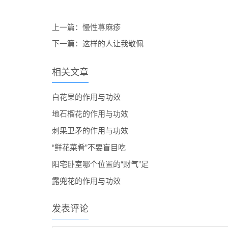
上一篇：
慢性荨麻疹
下一篇：
这样的人让我敬佩
相关文章
白花果的作用与功效
地石榴花的作用与功效
刺果卫矛的作用与功效
“鲜花菜肴”不要盲目吃
阳宅卧室哪个位置的“财气”足
露兜花的作用与功效
发表评论