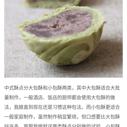
中式酥点分大包酥和小包酥两类，其中大包酥适合大批
量制作，一般酒店、饭店的厨师都会使用大包酥的做
法，我娘直到现在还是习惯这种包法。而小包酥更适合
一般家庭制作，虽然制作稍显繁琐，但口感要比大包酥
好许多，我跟我娘就这两类酥点分别做的试验，小包酥