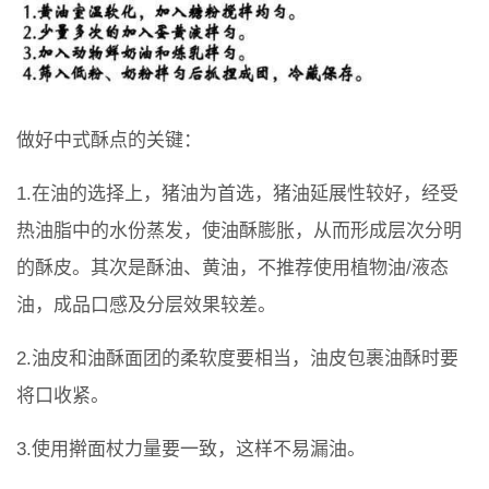
做好中式酥点的关键：
1.在油的选择上，猪油为首选，猪油延展性较好，经受
热油脂中的水份蒸发，使油酥膨胀，从而形成层次分明
的酥皮。其次是酥油、黄油，不推荐使用植物油/液态
油，成品口感及分层效果较差。
2.油皮和油酥面团的柔软度要相当，油皮包裹油酥时要
将口收紧。
3.使用擀面杖力量要一致，这样不易漏油。