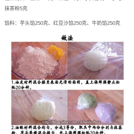
抹茶粉5克
馅料：芋头馅250克、红豆沙馅250克、牛奶馅250克