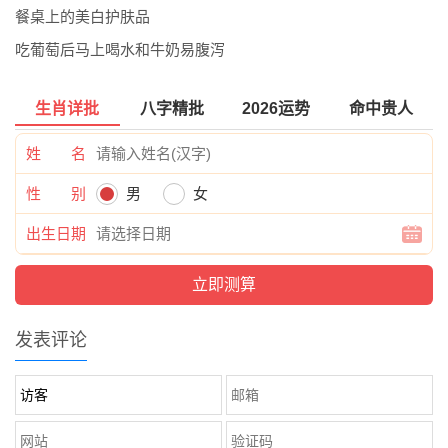
餐桌上的美白护肤品
吃葡萄后马上喝水和牛奶易腹泻
生肖详批
八字精批
2026运势
命中贵人
姓 名
性 别
男
女
出生日期
发表评论