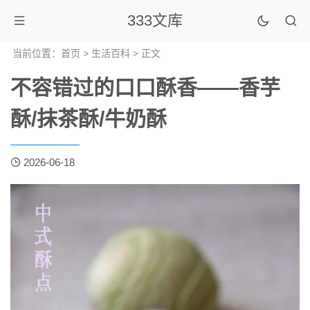
333文库
当前位置：
首页
>
生活百科
> 正文
不容错过的口口酥香——香芋
酥/抹茶酥/牛奶酥
2026-06-18