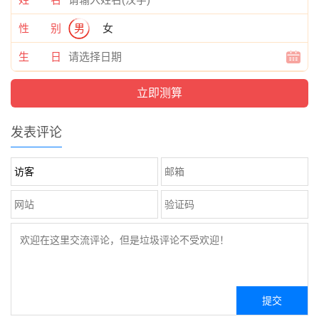
性 别
男
女
生 日
发表评论