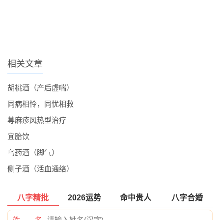
相关文章
胡桃酒（产后虚喘）
同病相怜，同忧相救
荨麻疹风热型治疗
宜胎饮
乌药酒（脚气）
侧子酒（活血通络）
八字精批
2026运势
命中贵人
八字合婚
姓 名