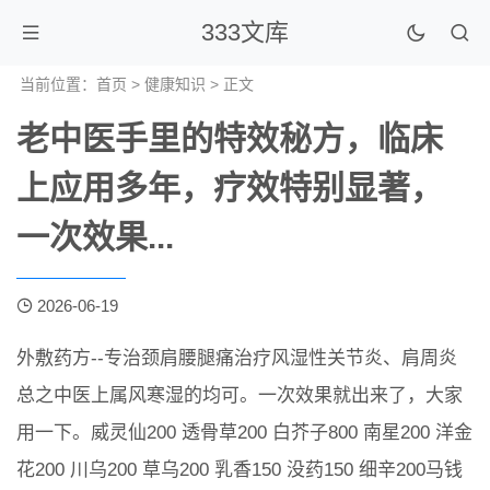
333文库
当前位置：
首页
>
健康知识
> 正文
老中医手里的特效秘方，临床
上应用多年，疗效特别显著，
一次效果...
2026-06-19
外敷药方--专治颈肩腰腿痛治疗风湿性关节炎、肩周炎
总之中医上属风寒湿的均可。一次效果就出来了，大家
用一下。威灵仙200 透骨草200 白芥子800 南星200 洋金
花200 川乌200 草乌200 乳香150 没药150 细辛200马钱