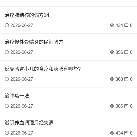
治疗肺结核的偏方14
2026-06-27
434
0
治疗慢性骨髓炎的民间验方
2026-06-27
396
0
反复感冒小儿的食疗和药膳有哪些?
2026-06-27
368
0
治肺癌一法
2026-06-27
386
0
滋阴养血调理月经失调
2026-06-27
434
0