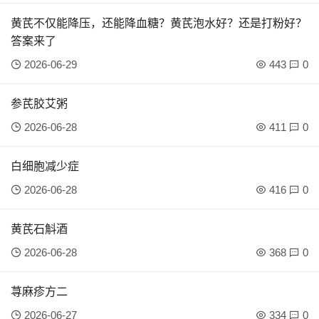
黄芪不仅能降压，还能降血糖？黄芪泡水好？还是打粉好？
答案来了
2026-06-29
443
0
参芪胶艾粥
2026-06-28
411
0
白细胞减少症
2026-06-28
416
0
黄芪石斛酒
2026-06-28
368
0
荨麻疹方二
2026-06-27
334
0