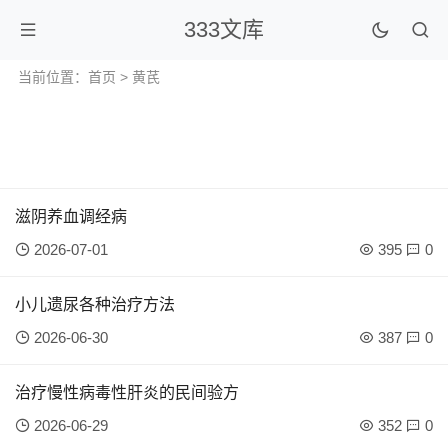
333文库
当前位置：
首页
> 黄芪
滋阴养血调经病
2026-07-01
395
0
小儿遗尿各种治疗方法
2026-06-30
387
0
治疗慢性病毒性肝炎的民间验方
2026-06-29
352
0