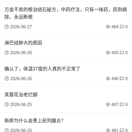
万金不卖的根治结石秘方，中药疗法，只有一味药，药到病
除，永远断根
2026-06-27
464
0
淋巴结肿大的原因
2026-06-26
400
0
确认了，体温37度的人真的不正常了
2026-06-26
440
0
芙蓉花治老烂脚
2026-06-25
407
0
新郎为什么会患上前列腺炎？
2026-06-25
481
0