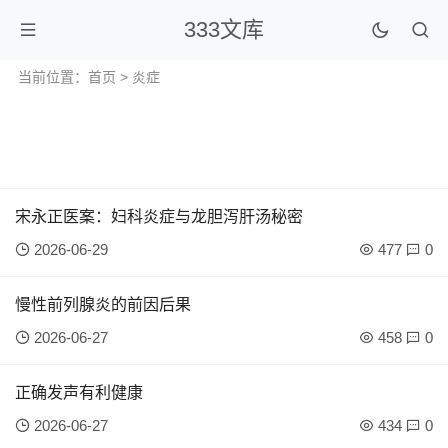
333文库
当前位置：
首页
> 炎症
宋永正医案：妇科炎症与龙胆泻肝汤秘密
2026-06-29
477
0
慢性前列腺炎的前因后果
2026-06-27
458
0
正确发声有利健康
2026-06-27
434
0