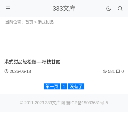
333文库
当前位置：
首页
> 港式甜品
港式甜品轻松做----杨枝甘露
2026-06-18
581
0
第一页
1
没有了
© 2011-2023
333文库网
蜀ICP备19033681号-5