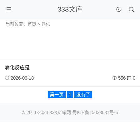
333文库
当前位置：
首页
> 皂化
皂化反应是
2026-06-18
556
0
第一页
1
没有了
© 2011-2023
333文库网
蜀ICP备19033681号-5