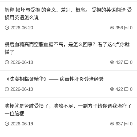
解释 损坏与受损 的含义、差别、概念。 受损的英语翻译 受
损用英语怎么说
2026-06-20
356
0
餐后血糖高而空腹血糖不高，是怎么回事？看了这4点你就
懂了
2026-06-19
437
0
《陈潮祖临证精华》—— 病毒性肝炎诊治经验
2026-06-19
422
0
脑梗就是肾脏受损了，脑髓不足，一副方子给你调我治疗了
一位脑梗...
2026-06-19
637
0