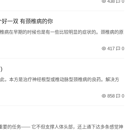
438
0
个好一双 有颈椎病的你
椎病在早期的时候也是有一些比较明显的症状的。颈椎病的原
417
0
)
因此，本方是治疗神经根型或椎动脉型颈椎病的良药。解决方
858
0
部，还上通下达多条感觉神