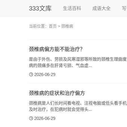
333文库
生活百科
成语大全
写
当前位置：
首页
> 颈椎病
颈椎病偏方能不能治疗？
是由于外伤、劳损及风寒湿邪等所致的颈椎生理曲度
病的颈痛多在肝肾亏损、气血虚...
2026-06-29
颈椎病的症状和治疗偏方
颈椎病是人们长时间看电视、注视电脑或低头看手机
及时治疗，在犯病时就会觉得头...
2026-06-29