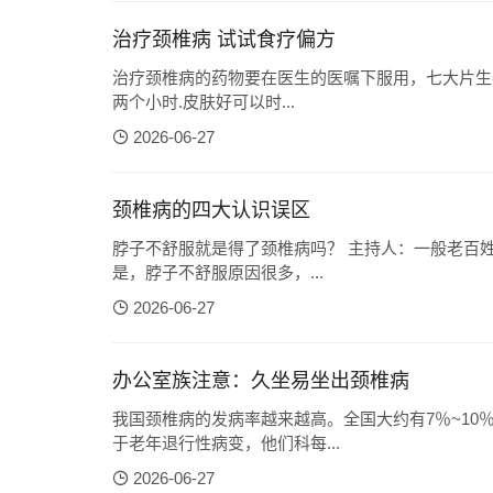
治疗颈椎病 试试食疗偏方
治疗颈椎病的药物要在医生的医嘱下服用，七大片生姜
两个小时.皮肤好可以时...
2026-06-27
颈椎病的四大认识误区
脖子不舒服就是得了颈椎病吗？ 主持人：一般老百姓说脖子不舒服了，是不是就得了颈椎病？ 刘忠军：不完全
是，脖子不舒服原因很多，...
2026-06-27
办公室族注意：久坐易坐出颈椎病
我国颈椎病的发病率越来越高。全国大约有7％~1
于老年退行性病变，他们科每...
2026-06-27