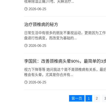
祛寒除湿止痛;川芎、天麻治疗...
2026-06-25
治疗颈椎病的秘方
日常生活中有很多的朋友不重视运动，更是因为工作
盘退行性病变，而改变为基础的...
2026-06-25
李国民：改善颈椎病头晕90%，最简单的3
视力下降等等 她问我这个是不是颈椎病有关系，最
椎会有头晕，尤其是你合并有...
2026-06-25
第一页
1
2