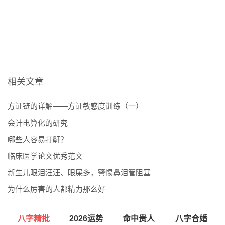
相关文章
方证链的详解——方证敏感度训练（一）
会计电算化的研究
哪些人容易打鼾？
临床医学论文优秀范文
新生儿眼泪汪汪、眼屎多，警惕鼻泪管阻塞
为什么厉害的人都精力那么好
八字精批
2026运势
命中贵人
八字合婚