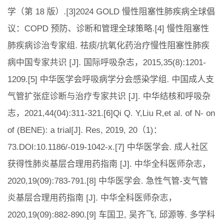
学（第 18 版）.[3]2024 GOLD 慢性阻塞性肺疾病全球倡
议：COPD 预防、诊断和管理全球策略.[4] 慢性阻塞性
肺疾病诊治专家组. 祛痰/抗氧化药治疗慢性阻塞性肺疾
病中国专家共识 [J]. 国际呼吸杂志，2015,35(8):1201-
1209.[5] 中华医学会呼吸病学分会感染学组. 中国成人支
气管扩张症诊断与治疗专家共识 [J]. 中华结核和呼吸杂
志，2021,44(04):311-321.[6]Qi Q. Y,Liu R,et al. of N- on
of (BENE): a trial[J]. Res, 2019, 20（1)：
73.DOI:10.1186/-019-1042-x.[7] 中华医学会. 成人社区
获得性肺炎基层合理用药指南 [J]. 中华全科医师杂志，
2020,19(09):783-791.[8] 中华医学会. 急性气管-支气管
炎基层合理用药指南 [J]. 中华全科医师杂志，
2020,19(09):882-890.[9] 车国卫, 吴齐飞, 邱源等. 多学科