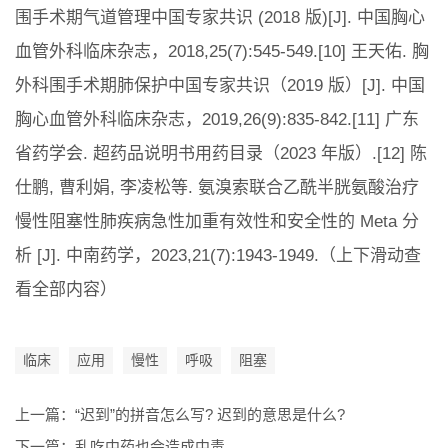
围手术期气道管理中国专家共识 (2018 版)[J]. 中国胸心
血管外科临床杂志，2018,25(7):545-549.[10] 王天佑. 胸
外科围手术期肺保护中国专家共识（2019 版）[J]. 中国
胸心血管外科临床杂志，2019,26(9):835-842.[11] 广东
省药学会. 超药品说明书用药目录（2023 年版）.[12] 陈
仕鹏, 曹利娟, 李凌松等. 氨溴索联合乙酰半胱氨酸治疗
慢性阻塞性肺疾病急性加重有效性和安全性的 Meta 分
析 [J]. 中南药学，2023,21(7):1943-1949.（上下滑动查
看全部内容）
临床
应用
慢性
呼吸
阻塞
上一篇：
“迟到”的拼音怎么写? 迟到的意思是什么?
下一篇：
乱吃中药也会造成中毒