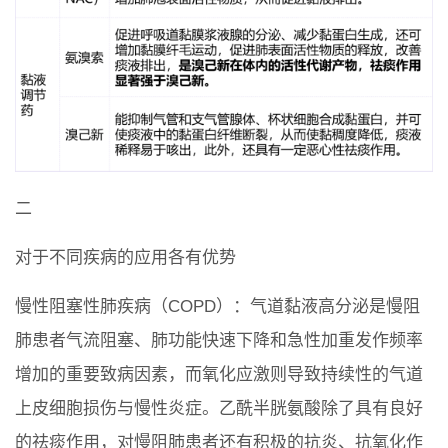
二
对于不同疾病的应用各有优势
慢性阻塞性肺疾病（COPD）：气道黏液高分泌是慢阻
肺患者气流阻塞、肺功能快速下降和急性加重发作频率
增加的重要致病因素，而氧化应激则导致持续性的气道
上皮细胞损伤与慢性炎症。乙酰半胱氨酸除了具有良好
的祛痰作用，对慢阻肺患者还有积极的抗炎、抗氧化作