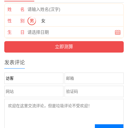
姓 名
性 别
男
女
生 日
发表评论