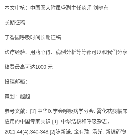
本文审核：中国医大附属盛副主任药师 刘晓东
长期征稿
丁香园呼吸时间长期征稿
诊疗经验、用药心得、病例分析等等都可以和我们分享
稿费最高可达1000 元
投稿邮箱：
策划：超超
参考文献：[1] 中华医学会呼吸病学分会. 雾化祛痰临床
应用的中国专家共识 [J]. 中华结核和呼吸杂志，
2021,44(4):340-348.[2]陈新谦, 金有豫, 汤光. 新编药物