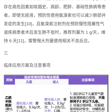
存在高危因素如吸烟史、高龄、肥胖、基础性肺病等患
者，即使无痰液，预防性使用氨溴索也可以减少肺部并
发症的发生[10]，且氨溴索注射剂在预防慢性阻塞性气
道疾病患者术后发生肺不张时，推荐剂量为 1 g/天，维
持 6 天[11]，需警惕大剂量使用相关不良反应。
三
临床应用方案及注意事项