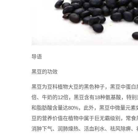
导语
黑豆的功效
黑豆为豆科植物大豆的黑色种子，黑豆中蛋白质含
倍、牛奶的12倍，黑豆含有18种氨基酸，特别
和脂肪酸含量达80%，此外，黑豆中微量元
豆的营养价值在植物中属于巨无霸级别，常食
消肿下气、润肺燥热、活血利水、祛风除痹、