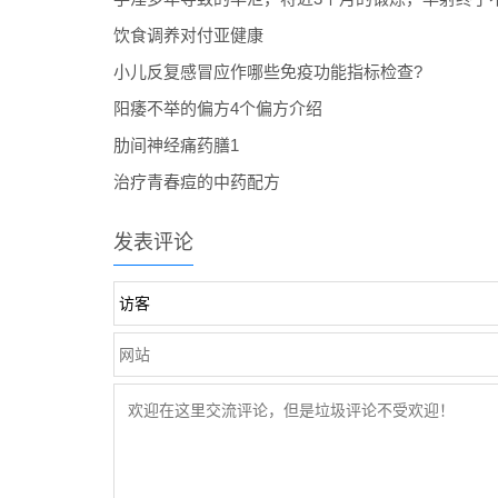
饮食调养对付亚健康
小儿反复感冒应作哪些免疫功能指标检查?
阳痿不举的偏方4个偏方介绍
肋间神经痛药膳1
治疗青春痘的中药配方
发表评论