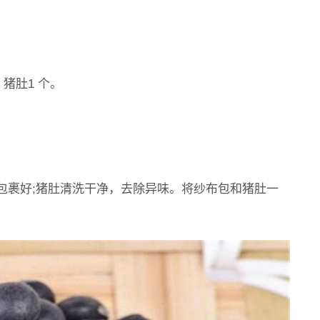
猪肚1 个。
包裹好;猪肚清洗干净，去除异味。将纱布包和猪肚一