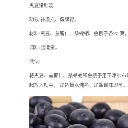
黑豆猪肚汤
功效:补虚损、健脾胃。
材料:黑豆、益智仁、桑螵蛸、金樱子各20 克，
调料:盐适量。
做法:
将黑豆、益智仁、桑螵蛸和金樱子用干净纱布
起放入锅中， 加适量水炖熟，加盐调味即可。