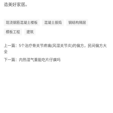
造美好家居。
现浇钢筋混凝土楼板
混凝土振捣
钢结构隔层
模板工程
建筑
上一篇：
5个治疗骨关节疼痛(风湿关节炎)的偏方，民间偏方大
全
下一篇：
内热湿气重能吃片仔癀吗