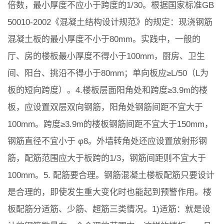
倍数，最小厚度不应小于跨度的1/30。根据国家标准GB
50010-2002《混凝土结构设计规范》的规定：现浇钢筋
混凝土板的最小厚度不小于80mm。实践中，一般的
厅、房的楼板最小厚度不得小于100mm，厨房、卫生
间、阳台、挑沿不得小于80mm；单向板应≥L/50（L为
板的短向跨度）。4.楼板层面阳角处和跨度≥3.9m的楼
板，应设置双层双向钢筋，阳角处钢筋间距不宜大于
100mm。跨度≥3.9m的楼板钢筋间距不宜大于150mm，
钢筋直径不宜小于 φ8。外墙转角处还应设置放射形钢
筋，配筋范围应大于板跨的1/3，钢筋间距则不宜大于
100mm。5. 配筋要合理。钢筋混凝土楼板配筋只要设计
是合理的，即使发生重大变化时也能起到预警作用。楼
板配筋分适筋、少筋、超筋三类情况。1)适筋：就是设