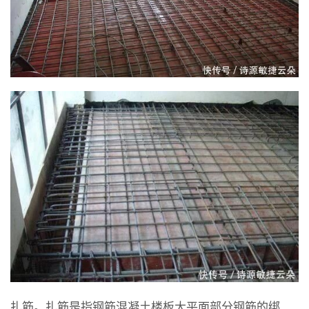
扎筋。扎筋是指钢筋混凝土楼板大平面部分钢筋的绑