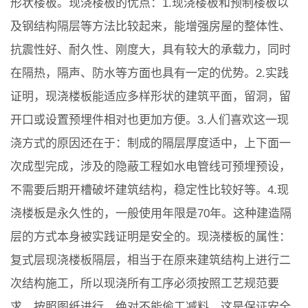
形状楼板。现浇楼板的优点：1.现浇楼板和预制楼板以
及钢结构隔层等方法比较起来，能增强房屋的整体性、
抗震性好、耐久性、刚度大，具有较大的承载力，同时
在隔热，隔声、防水等方面也具有一定的优势。2.实践
证明，现浇楼板能适应多样形状的建筑平面，留洞，留
开口或设置预埋件相对也更加方便。3.人们喜欢这一现
浇方式的原因还在于：制成的隔层厚度适中，上下面一
次成型完成，涉及的隐蔽工程如水电管线可预埋预设，
不需要后期开槽破坏建筑结构，稳定性比较好等。4.现
浇楼板是永久性的，一般使用年限是70年。这种建造隔
层的方式本身被实践证明是安全的。现浇楼板的属性：
复式层现浇楼板隔层，相当于在原来建筑结构上进行二
次结构施工，所以现浇所有工序必须按照工艺规范要
求，按照图纸进行，绝对不能偷工减料，这是保证安全