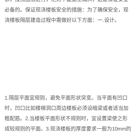
必备的。保证现浇楼板安全的措施：为了确保安全，现
浇楼板隔层建造过程中需做好以下方面：一.设计。
1.隔层平面宜规则，避免平面形状突变。当平面有凹口
时，凹口比如楼梯洞口周边楼板必须设暗梁或者适当加
粗配筋。2.当楼板平面形状不规则时，宜设置梁使之形
成较规则的平面。3.现浇楼板的厚度要求一般为10mm的