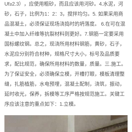
Uf≥2.3），应使用粗砂，而且应该用河砂。4.水泥，河
砂，石子，比例为1：2：3，搅拌均匀。5. 如果采用商
品混凝土，必须保证现场浇捣时的坍落度。 6.在可在混
凝土中加入纤维等抗裂材料则更好。7.钢筋一定要采用
国标螺纹钢。总之，现浇所用材料钢筋，黄砂，石子，
水泥应分别符合材种，规格尺寸大小，标号及品质要
求，配比规范，确保所用材料的数量，质量。三.施工。
为了保证安全，必须确保立模，开槽打眼，模板清理整
缝，扎筋植筋，水电预埋，混凝土配制，浇筑，振动，
延时收光，保养，拆模等工序严格按规范施工。关键工
序应该注意的重点如下：1.立模。