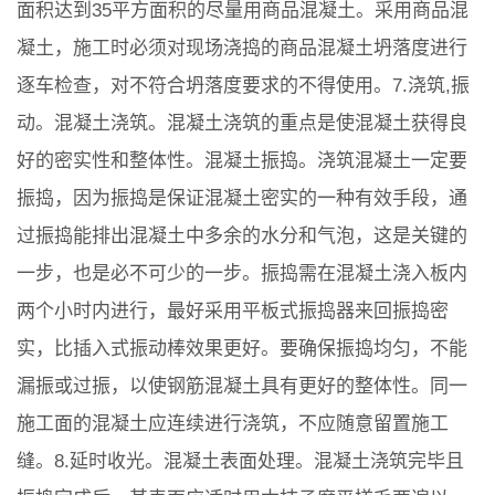
面积达到35平方面积的尽量用商品混凝土。采用商品混
凝土，施工时必须对现场浇捣的商品混凝土坍落度进行
逐车检查，对不符合坍落度要求的不得使用。7.浇筑,振
动。混凝土浇筑。混凝土浇筑的重点是使混凝土获得良
好的密实性和整体性。混凝土振捣。浇筑混凝土一定要
振捣，因为振捣是保证混凝土密实的一种有效手段，通
过振捣能排出混凝土中多余的水分和气泡，这是关键的
一步，也是必不可少的一步。振捣需在混凝土浇入板内
两个小时内进行，最好采用平板式振捣器来回振捣密
实，比插入式振动棒效果更好。要确保振捣均匀，不能
漏振或过振，以使钢筋混凝土具有更好的整体性。同一
施工面的混凝土应连续进行浇筑，不应随意留置施工
缝。8.延时收光。混凝土表面处理。混凝土浇筑完毕且