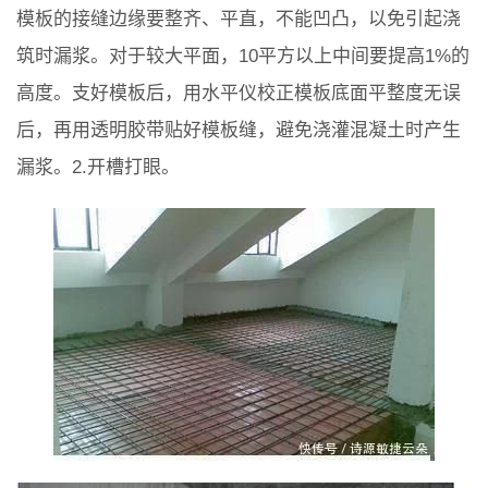
模板的接缝边缘要整齐、平直，不能凹凸，以免引起浇
筑时漏浆。对于较大平面，10平方以上中间要提高1%的
高度。支好模板后，用水平仪校正模板底面平整度无误
后，再用透明胶带贴好模板缝，避免浇灌混凝土时产生
漏浆。2.开槽打眼。