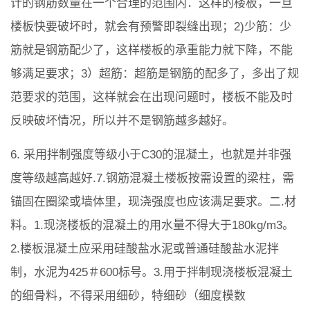
计的钢筋数量在一个合理的范围内．这样的楼板，一旦
楼板快要破坏时，就会有预警即裂缝出现；2)少筋：少
筋就是钢筋配少了，这样楼板的承重能力就下降，不能
够满足要求；3）超筋：超筋是钢筋的配多了，多出了规
范要求的范围，这样就会在出现问题时，楼板不能及时
反映破坏情况，所以并不是钢筋越多越好。
6. 采用拌制强度等级小于C30的混凝土，也就是并非强
度等级越高越好.7.钢筋混凝土楼板按需设置的梁柱，需
锚固在圈梁或墙体里，现浇强度也应该满足要求。二.材
料。1.现浇楼板的混凝土的用水量不得大于180kg/m3。
2.楼板混凝土应采用硅酸盐水泥或普通硅酸盐水泥拌
制，水泥为425＃600标号。3.用于拌制现浇楼板混凝土
的细骨料，不得采用细砂，特细砂（细度模数