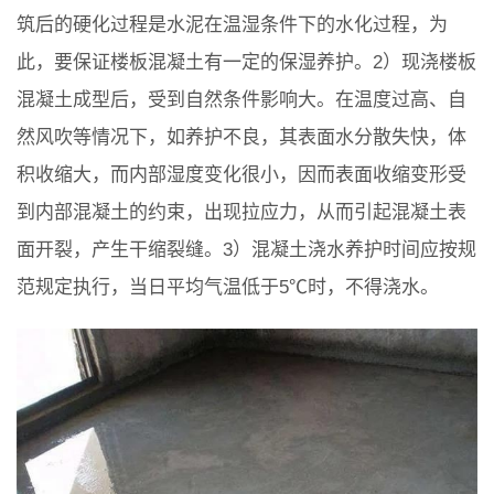
筑后的硬化过程是水泥在温湿条件下的水化过程，为
此，要保证楼板混凝土有一定的保湿养护。2）现浇楼板
混凝土成型后，受到自然条件影响大。在温度过高、自
然风吹等情况下，如养护不良，其表面水分散失快，体
积收缩大，而内部湿度变化很小，因而表面收缩变形受
到内部混凝土的约束，出现拉应力，从而引起混凝土表
面开裂，产生干缩裂缝。3）混凝土浇水养护时间应按规
范规定执行，当日平均气温低于5℃时，不得浇水。