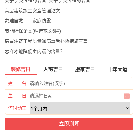
关于享受过程的名言_关于享受过程的名言
高层建筑施工安全管理论文
灾难自救――家庭防震
节能环保论文(精选范文6篇)
房屋建筑工程质量通病事后补救措施三篇
怎样才能降低室内氡的含量？
装修吉日
入宅吉日
搬家吉日
十年大运
姓 名
生 日
何时动工