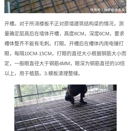
开槽。对于所浇楼板不正对原墙建筑结构梁的情况，测
量确定层高后在墙体开槽，高度8CM，深度6CM，要求
槽体整齐不能有毛刺。打眼。开槽后在槽体内用电锤打
眼，每隔10CM-15CM，打眼的直径大小根据钢筋大小而
定，一般眼直径大于钢筋4MM，眼深为钢筋直径的10倍
以上，用于植筋。3.模板清理整缝。