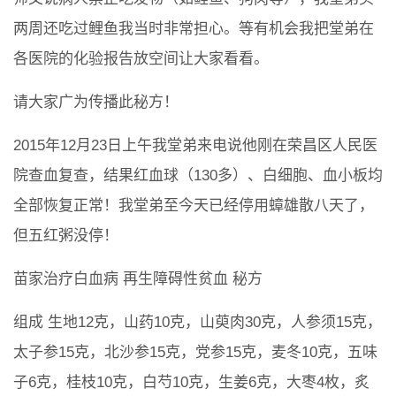
两周还吃过鲤鱼我当时非常担心。等有机会我把堂弟在
各医院的化验报告放空间让大家看看。
请大家广为传播此秘方！
2015年12月23日上午我堂弟来电说他刚在荣昌区人民医
院查血复查，结果红血球（130多）、白细胞、血小板均
全部恢复正常！我堂弟至今天已经停用蟑雄散八天了，
但五红粥没停！
苗家治疗白血病 再生障碍性贫血 秘方
组成 生地12克，山药10克，山萸肉30克，人参须15克，
太子参15克，北沙参15克，党参15克，麦冬10克，五味
子6克，桂枝10克，白芍10克，生姜6克，大枣4枚，炙