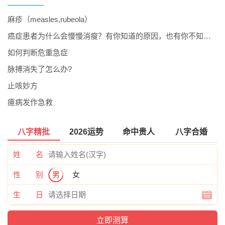
麻疹（measles,rubeola）
癌症患者为什么会慢慢消瘦？有你知道的原因，也有你不知道的
如何判断危重急症
脉搏消失了怎么办?
止咳妙方
癔病发作急救
八字精批
2026运势
命中贵人
八字合婚
姓 名
性 别
男
女
生 日