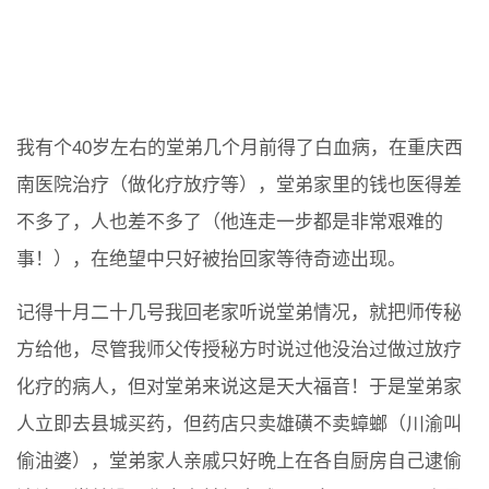
我有个40岁左右的堂弟几个月前得了白血病，在重庆西
南医院治疗（做化疗放疗等），堂弟家里的钱也医得差
不多了，人也差不多了（他连走一步都是非常艰难的
事！），在绝望中只好被抬回家等待奇迹出现。
记得十月二十几号我回老家听说堂弟情况，就把师传秘
方给他，尽管我师父传授秘方时说过他没治过做过放疗
化疗的病人，但对堂弟来说这是天大福音！于是堂弟家
人立即去县城买药，但药店只卖雄磺不卖蟑螂（川渝叫
偷油婆），堂弟家人亲戚只好晩上在各自厨房自己逮偷