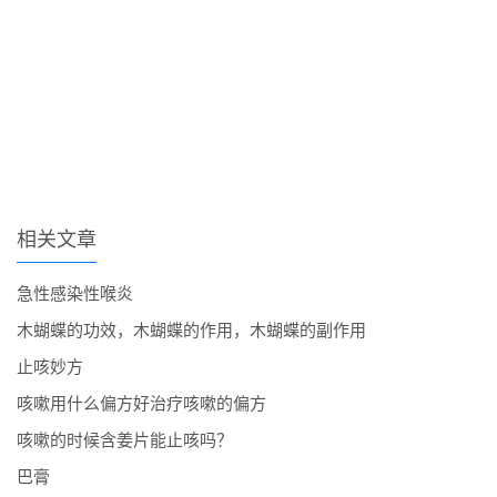
相关文章
急性感染性喉炎
木蝴蝶的功效，木蝴蝶的作用，木蝴蝶的副作用
止咳妙方
咳嗽用什么偏方好治疗咳嗽的偏方
咳嗽的时候含姜片能止咳吗？
巴膏