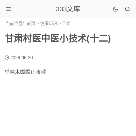
333文库
当前位置：
首页
>
健康知识
> 正文
甘肃村医中医小技术(十二)
2026-06-20
单味木蝴蝶止咳嗽