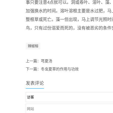
事只要注意4点就可以。洞或卷叶、溶叶、藻
加强换水的时间。溶叶溶根主要是水过肥，马
整根草或死亡。藻一但出现，马上调节光照时
鸟，只有过份溺爱而死的，没有被恶劣的条件
辣椒榕
上一篇：
芎夏汤
下一篇：
冬虫夏草的作用与功效
发表评论