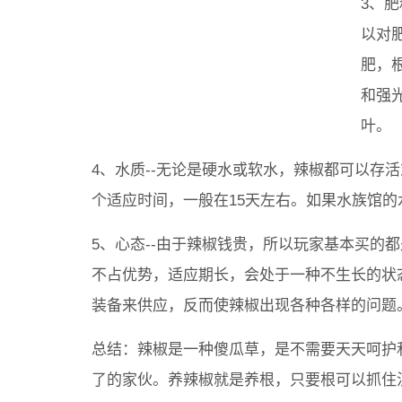
3、
以对
肥，
和强
叶。
4、水质--无论是硬水或软水，辣椒都可以存
个适应时间，一般在15天左右。如果水族馆
5、心态--由于辣椒钱贵，所以玩家基本买的
不占优势，适应期长，会处于一种不生长的状
装备来供应，反而使辣椒出现各种各样的问题
总结：辣椒是一种傻瓜草，是不需要天天呵护
了的家伙。养辣椒就是养根，只要根可以抓住