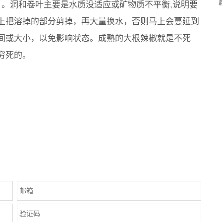
、。洞和卷叶主要是水质没适应或矿物质不平衡,说明要
上把溶掉的部分剪掉，再大量换水，否则马上会蔓延到
间或大小，以免影响状态。成熟的大根辣椒就是不死
穷死的。