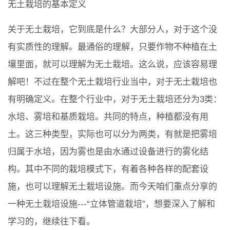
无土栽培的基本定义
关于无土栽培，它到底是什么？大部分人，对于这个没
有实质性的理解。最通俗的理解，只要作物不种植在土
壤里面，就可以理解为无土栽培。这么说，应该容易理
解吧！不过在整个无土栽培行业当中，对于无土栽培也
有明确定义。在整个行业中，对于无土栽培还分为3类：
水培、雾培和基质栽培。共同的特点，种植都没有用
土。这三种类型，实际也可以分为两类，有就是把雾培
归属于水培，因为雾也是由水通过设备进行的雾化结
构。其中不同的栽培模式下，有着各种各样的配套设
施，也可以理解无土栽培设施。而今天咱们重点分享的
一种无土栽培设施---“立体管道栽培”，想要深入了解和
学习的，继续往下看。