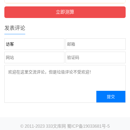
发表评论
© 2011-2023
333文库网
蜀ICP备19033681号-5