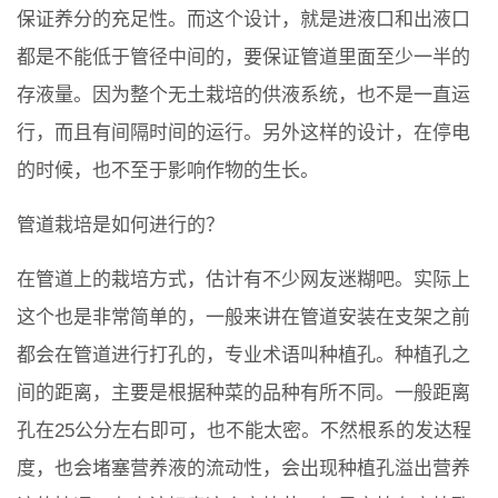
保证养分的充足性。而这个设计，就是进液口和出液口
都是不能低于管径中间的，要保证管道里面至少一半的
存液量。因为整个无土栽培的供液系统，也不是一直运
行，而且有间隔时间的运行。另外这样的设计，在停电
的时候，也不至于影响作物的生长。
管道栽培是如何进行的？
在管道上的栽培方式，估计有不少网友迷糊吧。实际上
这个也是非常简单的，一般来讲在管道安装在支架之前
都会在管道进行打孔的，专业术语叫种植孔。种植孔之
间的距离，主要是根据种菜的品种有所不同。一般距离
孔在25公分左右即可，也不能太密。不然根系的发达程
度，也会堵塞营养液的流动性，会出现种植孔溢出营养