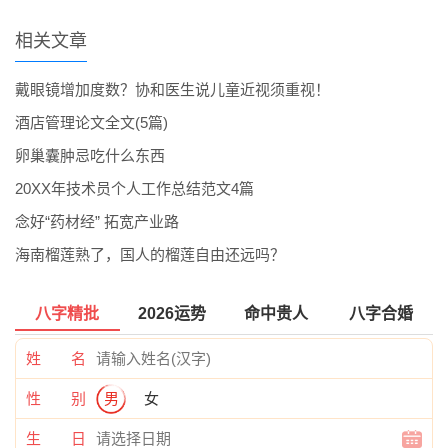
相关文章
戴眼镜增加度数？协和医生说儿童近视须重视！
酒店管理论文全文(5篇)
卵巢囊肿忌吃什么东西
20XX年技术员个人工作总结范文4篇
念好“药材经” 拓宽产业路
海南榴莲熟了，国人的榴莲自由还远吗？
八字精批
2026运势
命中贵人
八字合婚
姓 名
性 别
男
女
生 日