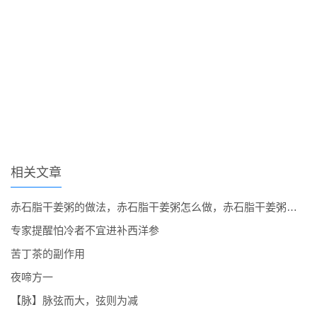
相关文章
赤石脂干姜粥的做法，赤石脂干姜粥怎么做，赤石脂干姜粥怎么煮
专家提醒怕冷者不宜进补西洋参
苦丁茶的副作用
夜啼方一
【脉】脉弦而大，弦则为减