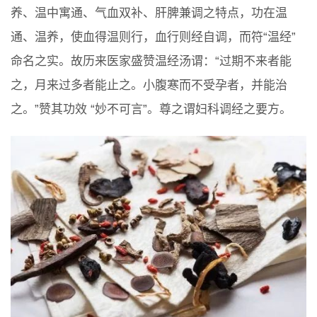
养、温中寓通、气血双补、肝脾兼调之特点，功在温
通、温养，使血得温则行，血行则经自调，而符“温经”
命名之实。故历来医家盛赞温经汤谓：“过期不来者能
之，月来过多者能止之。小腹寒而不受孕者，并能治
之。”赞其功效 “妙不可言”。尊之谓妇科调经之要方。