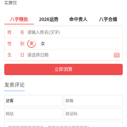
实脾饮
八字精批
2026运势
命中贵人
八字合婚
姓 名
性 别
男
女
生 日
发表评论