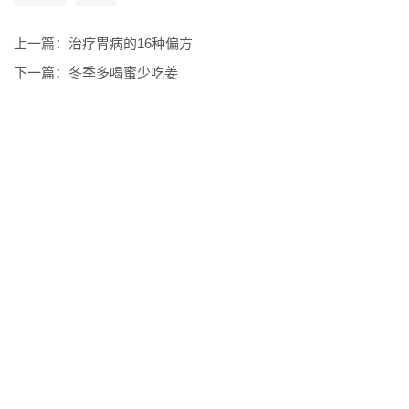
上一篇：
治疗胃病的16种偏方
下一篇：
冬季多喝蜜少吃姜