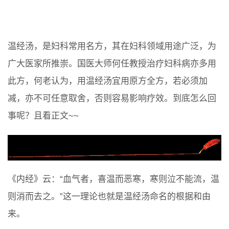
温经汤，是妇科常用名方，其在妇科领域用途广泛，为
广大医家所推崇。国医大师何任教授治疗妇科病亦多用
此方，何老认为，用温经汤宜用原方全方，若必须加
减，亦不可任意取舍，否则容易影响疗效。到底怎么回
事呢？且看正文~~
《内经》云：“血气者，喜温而恶寒，寒则泣不能流，温
则消而去之。”这一理论也就是温经汤命名的根据和由
来。