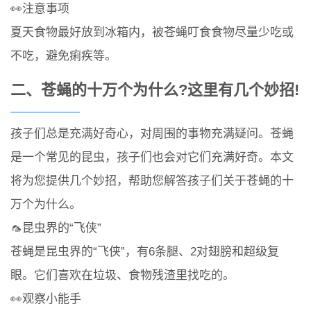
👀注意事项
夏天食物最好放到冰箱内，被苍蝇叮食食物尽量少吃或
不吃，避免痢疾等。
二、苍蝇的十万个为什么?这里有几个妙招!
孩子们总是充满好奇心，对周围的事物充满疑问。苍蝇
是一个常见的昆虫，孩子们也会对它们充满好奇。本文
将为您提供几个妙招，帮助您解答孩子们关于苍蝇的十
万个为什么。
🦟昆虫界的“飞侠”
苍蝇是昆虫界的“飞侠”，有6条腿、2对翅膀和超级复
眼。它们喜欢在垃圾、食物残渣里找吃的。
👀观察小能手