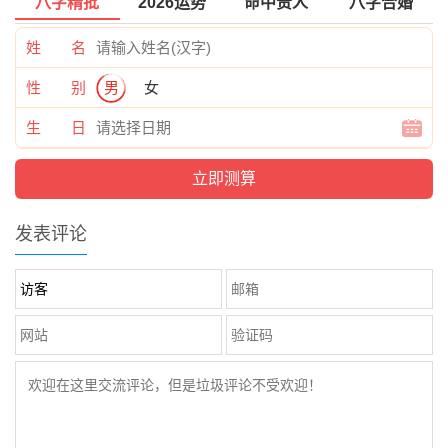
八字精批
2026运势
命中贵人
八字合婚
姓 名
性 别
男
女
生 日
发表评论