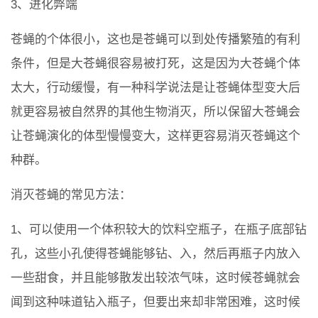
3、进化弊端
苍蝇的个体很小，这也是苍蝇可以到处传播繁殖的有利
条件，但是大苍蝇很容易被打死，这是因为大苍蝇个体
太大，行动缓慢，有一种科学说法是让苍蝇体型变大后
就更容易被自然界的其他生物消灭，所以保留大苍蝇会
让苍蝇演化的体型慢慢变大，这样更容易消灭苍蝇这个
种群。
消灭苍蝇的常见方法：
1、可以使用一个体积较大的饮料空瓶子，在瓶子底部钻
孔，这些小孔使得苍蝇能够钻、入，然后再瓶子内放入
一些甜食，并且能够散发出较浓气味，这时候苍蝇就会
闻到这种味道钻入瓶子，但要出来却非常困难，这时候