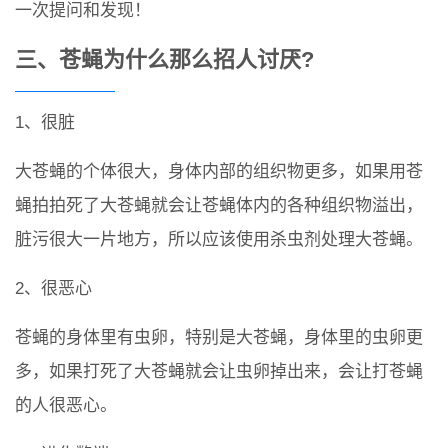
一次提问和发现！
三、苍蝇为什么那么招人讨厌?
1、很脏
大苍蝇的个体很大，身体内部的组织物更多，如果用苍
蝇拍拍死了大苍蝇就会让苍蝇体内的各种组织物溢出，
脏污很大一片地方，所以应该使用杀虫剂处理大苍蝇。
2、很恶心
苍蝇的身体里有虫卵，特别是大苍蝇，身体里的虫卵更
多，如果打死了大苍蝇就会让虫卵掉出来，会让打苍蝇
的人很恶心。