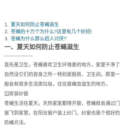
夏天如何防止苍蝇滋生
苍蝇的十万个为什么?这里有几个妙招!
苍蝇为什么那么招人讨厌?
一、夏天如何防止苍蝇滋生
首先是卫生，苍蝇喜欢卫生环境差的地方，家里干净了
自然没它们的容身之所－特别是厨房、卫生间，那里一
般会有很多生活类垃圾，往往是蝇虫滋生的地方。
🪟安装纱窗
苍蝇生活在夏天，天热家家都得开窗，苍蝇就会通过门
窗飞到家里，在阳台窗户装上纱门、纱窗也是个很好的
防蝇方法。