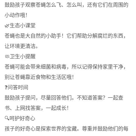
鼓励孩子观察苍蝇怎么飞、怎么叫，还有它们在周围的
小动作哦！
🌿生态小课堂
苍蝇也是大自然的小助手！它们帮助分解腐烂的东西，
让环境更清洁。
🧼卫生小提醒
苍蝇可能会带来细菌和病毒，所以记得保持家里干净，
别让苍蝇靠近食物和生活区哦！
❓问答时间
鼓励孩子提问，尽量回答他们。不知道答案？一起查
书、上网找答案，一起成长！
🔍呵护好奇心
孩子的好奇心是探索世界的宝藏。尊重并鼓励他们的每