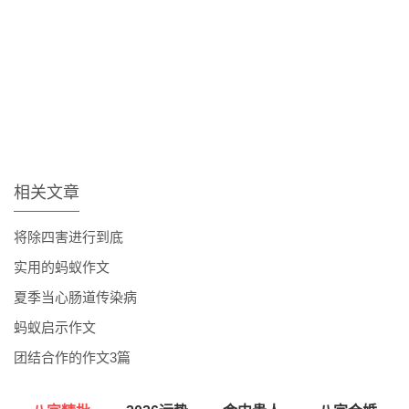
相关文章
将除四害进行到底
实用的蚂蚁作文
夏季当心肠道传染病
蚂蚁启示作文
团结合作的作文3篇