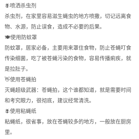
🪰喷洒杀虫剂
杀虫剂，在家里容易滋生蝇虫的地方喷撒，切记远离食
物、水源，防止误食，造成不必要的后果。
🍽️使用防蚊罩
防蚊罩，居家必备，主要用来罩住食物，防止苍蝇叮食
传染细菌，吃了被苍蝇污染的食物，容易传播痢疾，就
是拉肚子。
👋使用苍蝇拍
灭蝇超级武器：苍蝇拍，这个谁都知道，就是需要时间
和考究眼力，很彻底，建议经常清洗。
🪰使用粘蝇纸
粘蝇纸，很省事，放在苍蝇较多的地方，一般放在厨房
里。