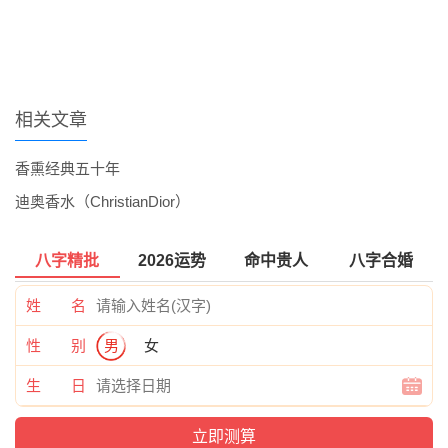
相关文章
香熏经典五十年
迪奥香水（ChristianDior）
八字精批
2026运势
命中贵人
八字合婚
姓 名
性 别
男
女
生 日