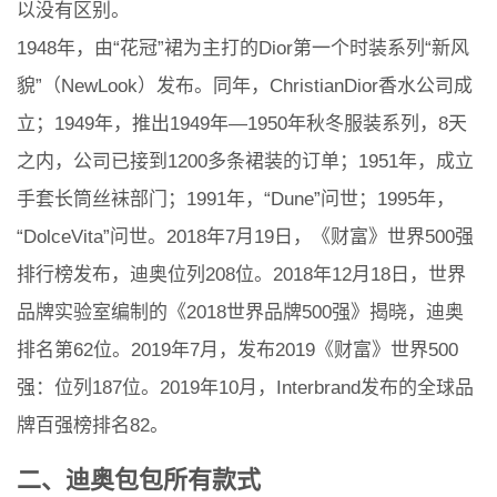
以没有区别。
1948年，由“花冠”裙为主打的Dior第一个时装系列“新风
貌”（NewLook）发布。同年，ChristianDior香水公司成
立；1949年，推出1949年—1950年秋冬服装系列，8天
之内，公司已接到1200多条裙装的订单；1951年，成立
手套长筒丝袜部门；1991年，“Dune”问世；1995年，
“DolceVita”问世。2018年7月19日，《财富》世界500强
排行榜发布，迪奥位列208位。2018年12月18日，世界
品牌实验室编制的《2018世界品牌500强》揭晓，迪奥
排名第62位。2019年7月，发布2019《财富》世界500
强：位列187位。2019年10月，Interbrand发布的全球品
牌百强榜排名82。
二、迪奥包包所有款式