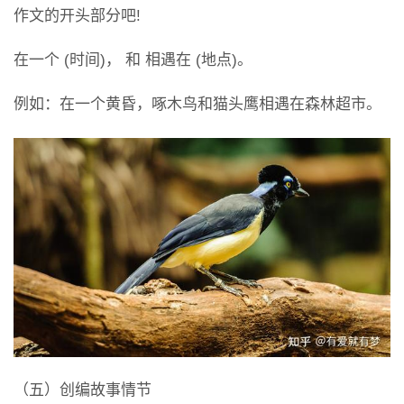
作文的开头部分吧!
在一个 (时间)， 和 相遇在 (地点)。
例如：在一个黄昏，啄木鸟和猫头鹰相遇在森林超市。
（五）创编故事情节