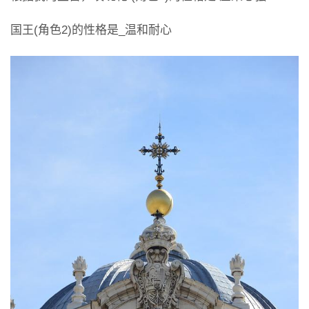
国王(角色2)的性格是_温和耐心