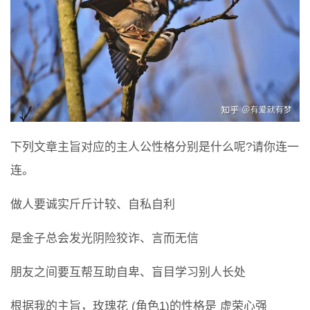
下列文章主旨对应的主人公性格分别是什么呢?请你连一
连。
做人要诚实斤斤计较、自私自利
是金子总会发光阴险狡诈、言而无信
朋友之间要互帮互助自卑、盲目学习别人长处
根据我的主旨，玫瑰花 (角色1)的性格是 虚荣心强