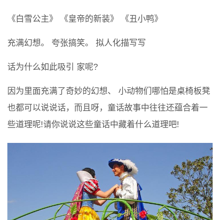
《白雪公主》 《皇帝的新装》 《丑小鸭》
充满幻想。 夸张搞笑。 拟人化描写写
话为什么如此吸引 家呢?
因为里面充满了奇妙的幻想、 小动物们哪怕是桌椅板凳
也都可以说说话，而且呀，童话故事中往往还蕴合着一
些道理呢!请你说说这些童话中藏着什么道理吧!