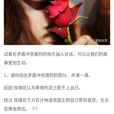
试着在矛盾冲突邀烈的地方插入对话，可以让我们的故
事更加生动。
1、请你找出矛盾冲突激烈的部分，并演一演。
起因 玫瑰花认为卑微的泥土配不上自己。
经过 玫瑰花千方百计地请求国王把自己带到皇宫，生长
在黄金旁边。（*）