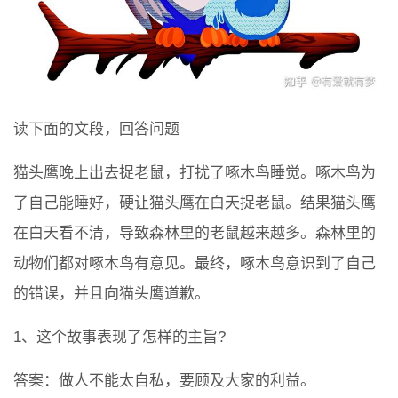
读下面的文段，回答问题
猫头鹰晚上出去捉老鼠，打扰了啄木鸟睡觉。啄木鸟为
了自己能睡好，硬让猫头鹰在白天捉老鼠。结果猫头鹰
在白天看不清，导致森林里的老鼠越来越多。森林里的
动物们都对啄木鸟有意见。最终，啄木鸟意识到了自己
的错误，并且向猫头鹰道歉。
1、这个故事表现了怎样的主旨?
答案：做人不能太自私，要顾及大家的利益。