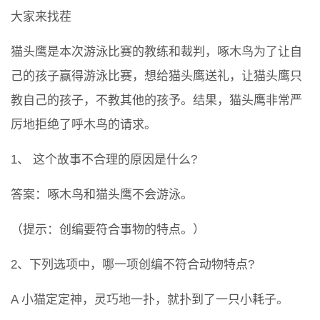
大家来找茬
猫头鹰是本次游泳比赛的教练和裁判，啄木鸟为了让自
己的孩子赢得游泳比赛，想给猫头鹰送礼，让猫头鹰只
教自己的孩子，不教其他的孩予。结果，猫头鹰非常严
厉地拒绝了呼木鸟的请求。
1、 这个故事不合理的原因是什么?
答案：啄木鸟和猫头鹰不会游泳。
（提示：创编要符合事物的特点。）
2、下列选项中，哪一项创编不符合动物特点?
A 小猫定定神，灵巧地一扑，就扑到了一只小耗子。