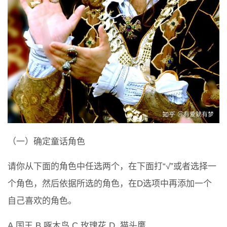
（一）确定童话角色
请你从下面的角色中任选两个，在下面打“√”或者选择一
个角色，然后依据所选的角色，在D选项中再添加一个
自己喜欢的角色。
A.国王 B.啄木鸟 C.玫瑰花 D. 猫头鹰