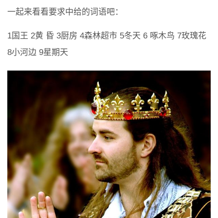
一起来看看要求中给的词语吧：
1国王 2黄 昏 3厨房 4森林超市 5冬天 6 啄木鸟 7玫瑰花
8小河边 9星期天