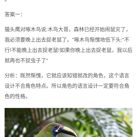
答案一：
猫头鹰对啄木鸟说:木鸟大哥，森林已经开始闹鼠灾了，
我必须要晚上出去捉老鼠了。”啄木鸟惭愧地低下头:“不
行!不能晚上出去捉老鼠!如果你晚上出去捉老鼠，我以后
就再也不捉虫子了“
分析：既然惭愧，它就应该知错就改的角色，这个语言
设计不合角色特点。所以角色的语言设计一定要符合角
色的性格。