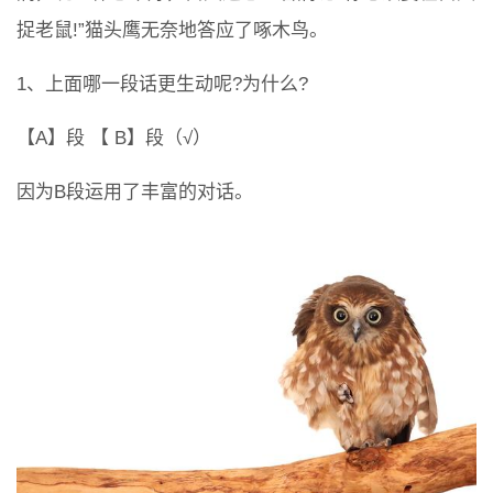
捉老鼠!”猫头鹰无奈地答应了啄木鸟。
1、上面哪一段话更生动呢?为什么?
【A】段 【 B】段（√）
因为B段运用了丰富的对话。