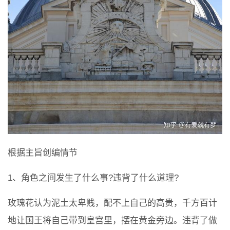
根据主旨创编情节
1、角色之间发生了什么事?违背了什么道理?
玫瑰花认为泥土太卑贱，配不上自己的高贵，千方百计
地让国王将自己带到皇宫里，摆在黄金旁边。违背了做