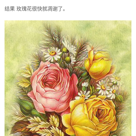
结果 玫瑰花很快就凋谢了。