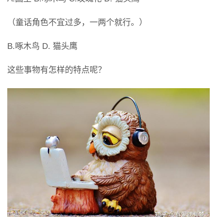
（童话角色不宜过多，一两个就行。）
B.啄木鸟 D. 猫头鹰
这些事物有怎样的特点呢？