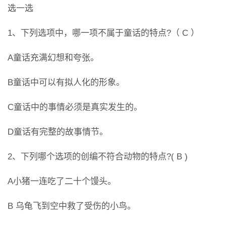
选一选
1、下列选项中，哪一项不属于童话的特点?（ C ）
A童话充满幻想和夸张。
B童话中可以有拟人化的形象。
C童话中的事情必须是真实发生的。
D童话有完整的故事情节。
2、下列哪个选项的创编不符合动物的特点?( B )
A小猪一连吃了二十个馒头。
B 乌龟飞到空中救了受伤的小鸟。