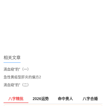
相关文章
滴血窥“豹”（一）
急性黄疸型肝炎的偏方2
滴血窥“豹”（二）
八字精批
2026运势
命中贵人
八字合婚