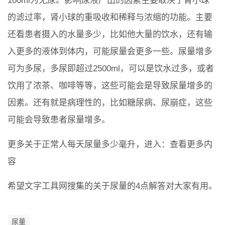
100ml为无尿。影响尿液产出的因素主要取决于肾小球
的滤过率，肾小球的重吸收和稀释与浓缩的功能。主要
还看患者摄入的水量多少，比如他大量的饮水，还有输
入更多的液体到体内，可能尿量会更多一些。尿量增多
可为多尿，多尿即超过2500ml，可以是饮水过多，或者
饮用了浓茶、咖啡等等，这些可能会是导致尿量增多的
因素。还有就是病理性的，比如糖尿病、尿崩症，这些
可能会导致患者尿量增多。
更多关于正常人每天尿量多少毫升，进入：查看更多内
容
希望文字工具网搜集的关于尿量的4点解答对大家有用。
尿量