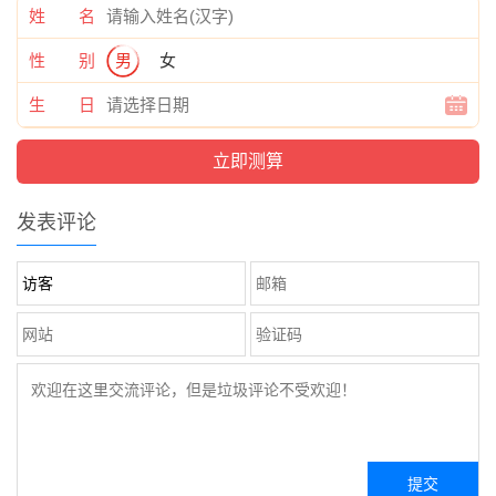
姓 名
性 别
男
女
生 日
发表评论