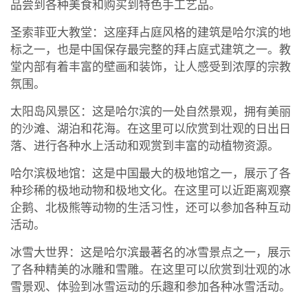
品尝到各种美食和购买到特色手工艺品。
圣索菲亚大教堂：这座拜占庭风格的建筑是哈尔滨的地
标之一，也是中国保存最完整的拜占庭式建筑之一。教
堂内部有着丰富的壁画和装饰，让人感受到浓厚的宗教
氛围。
太阳岛风景区：这是哈尔滨的一处自然景观，拥有美丽
的沙滩、湖泊和花海。在这里可以欣赏到壮观的日出日
落、进行各种水上活动和观赏到丰富的动植物资源。
哈尔滨极地馆：这是中国最大的极地馆之一，展示了各
种珍稀的极地动物和极地文化。在这里可以近距离观察
企鹅、北极熊等动物的生活习性，还可以参加各种互动
活动。
冰雪大世界：这是哈尔滨最著名的冰雪景点之一，展示
了各种精美的冰雕和雪雕。在这里可以欣赏到壮观的冰
雪景观、体验到冰雪运动的乐趣和参加各种冰雪活动。