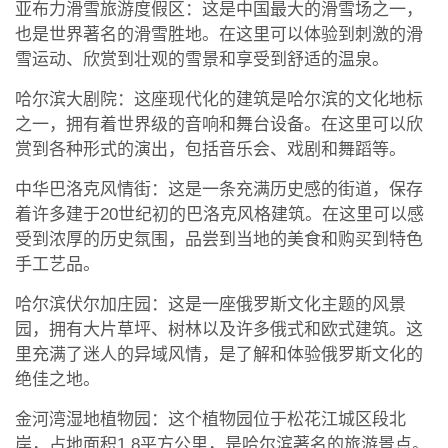
亚布力滑雪旅游度假区：这是中国最大的滑雪场之一，
也是世界著名的滑雪胜地。在这里可以体验到刺激的滑
雪运动、欣赏到壮观的雪景和享受到舒适的温泉。
哈尔滨大剧院：这座现代化的建筑是哈尔滨的文化地标
之一，拥有着世界级的音响和舞台设备。在这里可以欣
赏到各种形式的演出，包括音乐会、戏剧和舞蹈等。
中华巴洛克风情街：这是一条充满历史感的街道，保存
着许多建于20世纪初的巴洛克风格建筑。在这里可以感
受到浓厚的历史氛围，品尝到当地的美食和购买到特色
手工艺品。
哈尔滨伏尔加庄园：这是一座俄罗斯文化主题的风景
园，拥有大片草坪、树林以及许多俄式和欧式建筑。这
里充满了迷人的异域风情，是了解和体验俄罗斯文化的
绝佳之地。
金河湾湿地植物园：这个植物园位于松花江城区段北
岸，占地面积1.8平方公里，是哈尔滨著名的旅游景点。