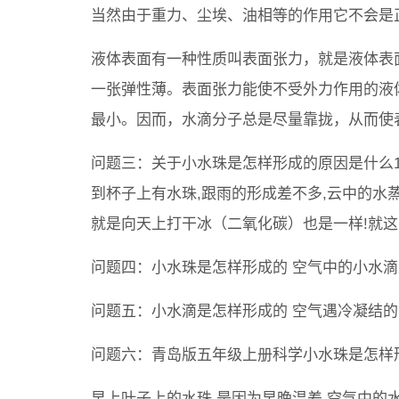
当然由于重力、尘埃、油相等的作用它不会是
液体表面有一种性质叫表面张力，就是液体表
一张弹性薄。表面张力能使不受外力作用的液
最小。因而，水滴分子总是尽量靠拢，从而使
问题三：关于小水珠是怎样形成的原因是什么1
到杯子上有水珠,跟雨的形成差不多,云中的水
就是向天上打干冰（二氧化碳）也是一样!就这
问题四：小水珠是怎样形成的 空气中的小水
问题五：小水滴是怎样形成的 空气遇冷凝结的
问题六：青岛版五年级上册科学小水珠是怎样形
早上叶子上的水珠,是因为早晚温差,空气中的