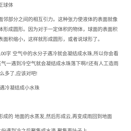
正球体
面邻部分之间的相互引力。这种张力使液体的表面就像
体形成圆形。因为对于一定体积的物体，球面的表面积
表面积缩小，这样就形成圆形，或者说球形了。
00字 空气中的水分子遇冷就会凝结成水珠,所以你会看
蒸气一遇到冷空气就会凝结成水珠落下啊/!还有人工造雨
么多了,应该对吧!
滴遇冷凝结成小水珠
成的 地面的水蒸发,然后形成云,再变成雨回到地面
水份遇到冷之后聚集成水滴,聚集再叶子上。