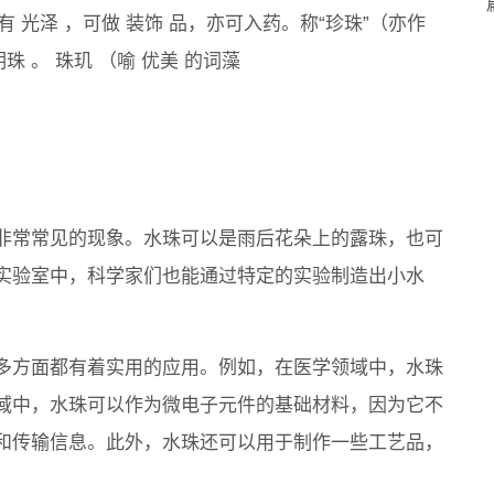
有 光泽 ，可做 装饰 品，亦可入药。称“珍珠”（亦作
珠 。 珠玑 （喻 优美 的词藻
非常常见的现象。水珠可以是雨后花朵上的露珠，也可
实验室中，科学家们也能通过特定的实验制造出小水
多方面都有着实用的应用。例如，在医学领域中，水珠
域中，水珠可以作为微电子元件的基础材料，因为它不
和传输信息。此外，水珠还可以用于制作一些工艺品，