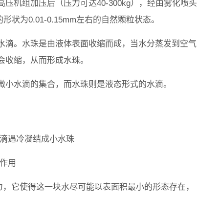
机组加压后（压力可达40-300kg），经由雾化喷头
的形状为0.01-0.15mm左右的自然颗粒状态。
水滴。水珠是由液体表面收缩而成，当水分蒸发到空气
会收缩，从而形成水珠。
微小水滴的集合，而水珠则是液态形式的水滴。
水滴遇冷凝结成小水珠
的作用
的力，它使得这一块水尽可能以表面积最小的形态存在，