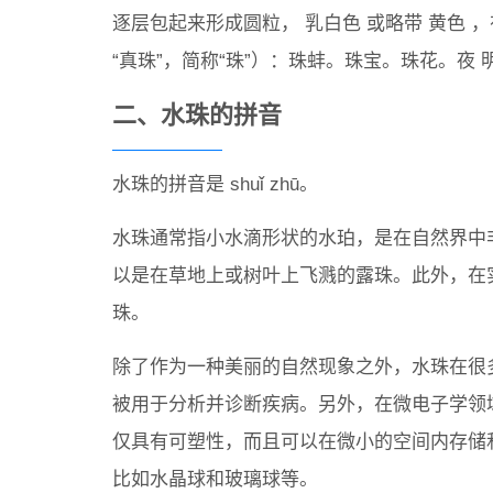
逐层包起来形成圆粒， 乳白色 或略带 黄色 ，
“真珠”，简称“珠”）：珠蚌。珠宝。珠花。夜 明
二、水珠的拼音
水珠的拼音是 shuǐ zhū。
水珠通常指小水滴形状的水珀，是在自然界中
以是在草地上或树叶上飞溅的露珠。此外，在
珠。
除了作为一种美丽的自然现象之外，水珠在很
被用于分析并诊断疾病。另外，在微电子学领
仅具有可塑性，而且可以在微小的空间内存储
比如水晶球和玻璃球等。