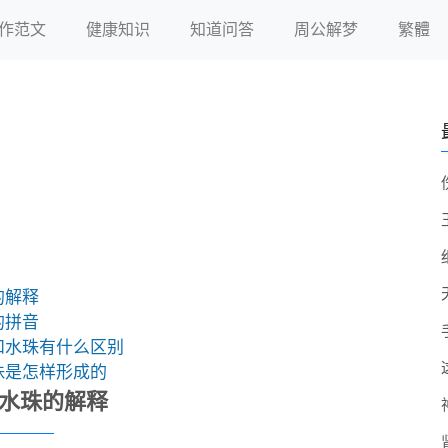
作范文
健康知识
知道问答
周公解梦
繁體
的解释
的拼音
和水珠有什么区别
珠是怎样形成的
水珠的解释