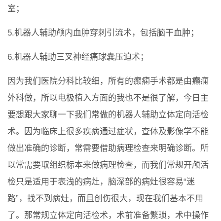
室；
5.机器人辅助颅内血肿穿刺引流术，包括脑干血肿；
6.机器人辅助三叉神经痛球囊压迫术；
因为我们医院分科比较细，所有的癫痫手术都是由癫痫
外科做，所以电极植入方面的我也不是很了解，今日主
要想跟大家聊一下我们常做的机器人辅助立体定向活检
术。因为临床上很多疾病通过症状，查体及影像学不能
做出准确的诊断，常需要借助病理检查来明确诊断。所
以常需要取组织标本来做病理检查，而我们常规开颅活
检只是适用于表浅的病灶，脑深部的病灶很容易“迷
路”，找不到病灶，而且创伤很大，现在我们基本不用
了。那常规立体定向活检术，术前准备繁琐，术中操作