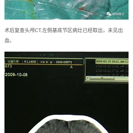
术后复查头颅CT,左侧基底节区病灶已经取出，未见出
血。