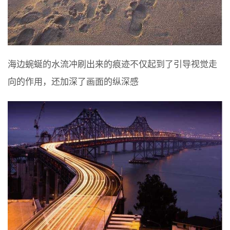
海边蜿蜒的水流冲刷出来的痕迹不仅起到了引导视觉走
向的作用，还加深了画面的纵深感