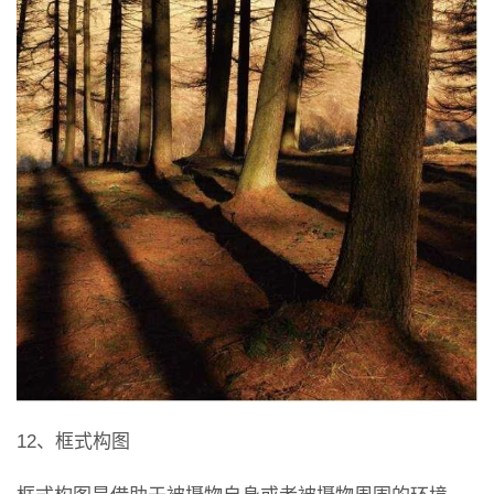
12、框式构图