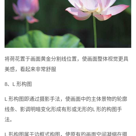
将荷花置于画面黄金分割线位置，使画面整体视觉更具
美感，看起来非常舒服
8、L 形构图
L 形构图即通过摄影手法，使画面中的主体景物的轮廓
线条、影调明暗变化形成有形或无形的L 形的构图手
法。
L 形构图属于边框式构图，使原有的画面空间凝缩在摄