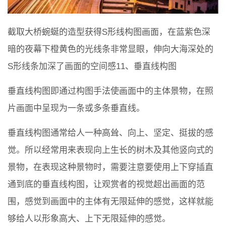
截取大桥蜿蜒的造型获得S形线构图画面，在蓝紫色深
暗的夜幕下橙黄色的光线条非常显眼，伸向大海深处的
S形线条加深了画面的空间感11、垂直线构图
垂直线构图即通过构图手法使画面中的主体景物，在照
片画面中呈现为一条或多条垂直线。
垂直线构图通常给人一种高耸、向上、坚定、挺拔的感
觉。所以经常用来表现向上生长的树木及其他竖向式的
景物，在表现这种景物时，需要注意要使用上下穿插直
通到底的垂直线构图，让观赏者的视觉超出画面的范
围，感觉到画面中的主体有无限延伸的感觉，这样就能
够给人以形象高大、上下无限延伸的感觉。