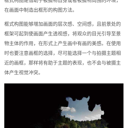
框式构图是借助于被摄物自身或者被摄物周围的环境，
在画面中制造出框形的构图方法。
框式构图能够增加画面的层次感、空间感，且前景处的
框架可起到使画面产生透视感，将观众的目光引导至景
物主体的作用，在形式上产生画中有画的美感。在使用
时也要注意画框的选择，尽可能选择一个与拍摄主题相
近的画框，那样将有助于主题的表现，也不会与被摄主
体产生视觉冲突。