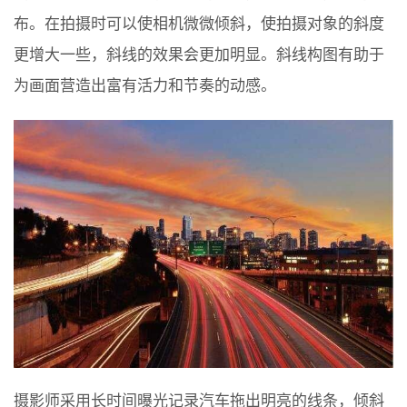
布。在拍摄时可以使相机微微倾斜，使拍摄对象的斜度
更增大一些，斜线的效果会更加明显。斜线构图有助于
为画面营造出富有活力和节奏的动感。
摄影师采用长时间曝光记录汽车拖出明亮的线条，倾斜