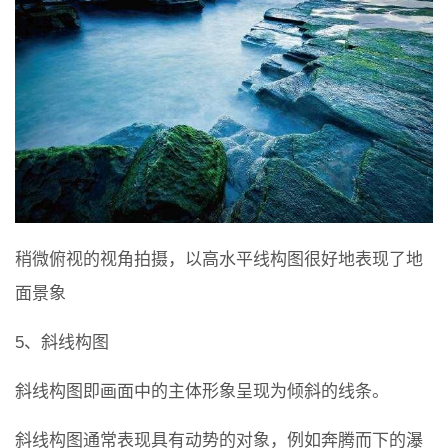
稍微俯视的视角拍摄，以高水平线构图很好地表现了地
面景象
5、斜线构图
斜线构图即画面中的主体形象呈现为倾斜的线条。
斜线构图通常表现具有动势的对象，例如奔腾而下的瀑